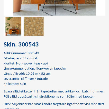
Skin, 300543
Artikelnummer: 300543
Mösterpass: 53 cm, rak
Kvalitet: Non-woven (easy up)
Limrekommendation:
Non-woven tapetlim
Längd / Bredd: 10,05 m / 52 cm
Leverantör: Eijffinger / Intrade
Kollektion: Skin
Spara alltid etiketten från tapetrullen med artikel- och batchnummer.
Följ alltid uppsättningsinstruktionerna som följer med tapeten.
OBS! Miljöbilder kan visas i andra färgställningar för att visa mönstret