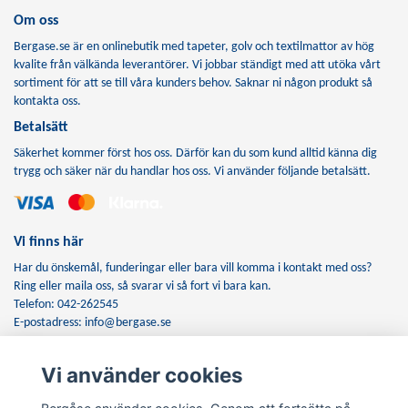
Om oss
Bergase.se är en onlinebutik med tapeter, golv och textilmattor av hög
kvalite från välkända leverantörer. Vi jobbar ständigt med att utöka vårt
sortiment för att se till våra kunders behov. Saknar ni någon produkt så
kontakta oss.
Betalsätt
Säkerhet kommer först hos oss. Därför kan du som kund alltid känna dig
trygg och säker när du handlar hos oss. Vi använder följande betalsätt.
Vi finns här
Har du önskemål, funderingar eller bara vill komma i kontakt med oss?
Ring eller maila oss, så svarar vi så fort vi bara kan.
Telefon: 042-262545
E-postadress:
info@bergase.se
Vi använder cookies
Anmäl dig till vårt nyhetsbrev