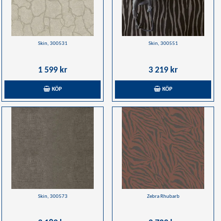
Skin, 300531
Skin, 300551
1 599 kr
3 219 kr
KÖP
KÖP
Skin, 300573
Zebra Rhubarb