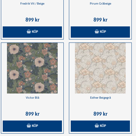
Fredrik Vit / Beige
Pirum Gråbeige
899 kr
899 kr
KÖP
KÖP
Victor Blå
Esther Beigegrå
899 kr
899 kr
KÖP
KÖP