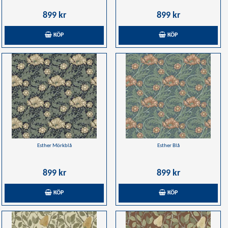
899 kr
899 kr
KÖP
KÖP
Esther Mörkblå
Esther Blå
899 kr
899 kr
KÖP
KÖP