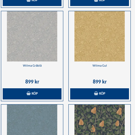
KÖP
KÖP
Wilma Gråblå
Wilma Gul
899 kr
899 kr
KÖP
KÖP