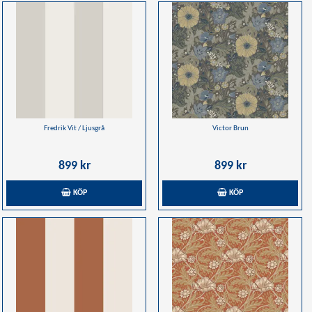
Fredrik Vit / Ljusgrå
Victor Brun
899 kr
899 kr
KÖP
KÖP