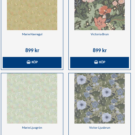
Marie Havregul
Victoria Brun
899 kr
899 kr
KÖP
KÖP
Marie Ljusgrön
Victor Ljusbrun