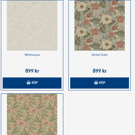
Wilma Ljus
Victor Grön
899 kr
899 kr
KÖP
KÖP