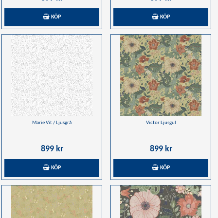
KÖP
KÖP
Marie Vit / Ljusgrå
Victor Ljusgul
899 kr
899 kr
KÖP
KÖP