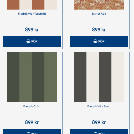
Fredrik Vit / Tegelrött
Esther Röd
899 kr
899 kr
KÖP
KÖP
Fredrik Grön
Fredrik Vit / Svart
899 kr
899 kr