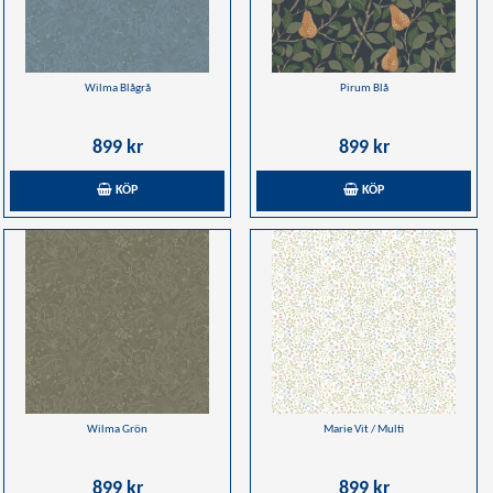
Wilma Blågrå
Pirum Blå
899 kr
899 kr
KÖP
KÖP
Wilma Grön
Marie Vit / Multi
899 kr
899 kr