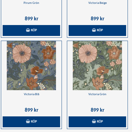
Pirum Grön
Victoria Beige
899 kr
899 kr
KÖP
KÖP
Victoria Blå
Victoria Grön
899 kr
899 kr
KÖP
KÖP