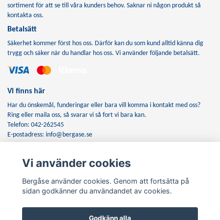
sortiment för att se till våra kunders behov. Saknar ni någon produkt så
kontakta oss.
Betalsätt
Säkerhet kommer först hos oss. Därför kan du som kund alltid känna dig
trygg och säker när du handlar hos oss. Vi använder följande betalsätt.
Vi finns här
Har du önskemål, funderingar eller bara vill komma i kontakt med oss?
Ring eller maila oss, så svarar vi så fort vi bara kan.
Telefon: 042-262545
E-postadress:
info@bergase.se
Vi använder cookies
Anmäl dig till vårt nyhetsbrev
Bergåse använder cookies. Genom att fortsätta på
Prenumerera
sidan godkänner du användandet av cookies.
Godkänn alla