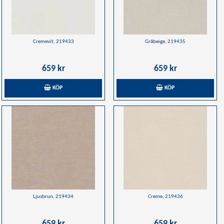
Cremevit, 219433
Gråbeige, 219435
659 kr
659 kr
KÖP
KÖP
Ljusbrun, 219434
Creme, 219436
659 kr
659 kr