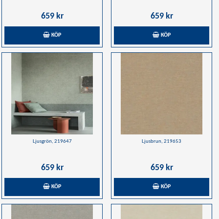
659 kr
659 kr
KÖP
KÖP
Ljusgrön, 219647
Ljusbrun, 219653
659 kr
659 kr
KÖP
KÖP