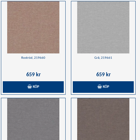
Roströd, 219660
Grå, 219661
659 kr
659 kr
KÖP
KÖP