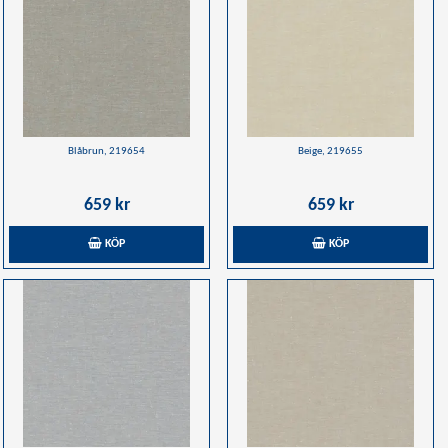
Blåbrun, 219654
Beige, 219655
659 kr
659 kr
KÖP
KÖP