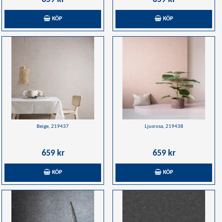
KÖP
KÖP
Beige, 219437
Ljusrosa, 219438
659 kr
659 kr
KÖP
KÖP