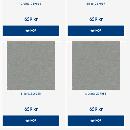
Gråblå, 219656
Beige, 219657
659 kr
659 kr
KÖP
KÖP
Blågrå, 219658
Ljusgrå, 219659
659 kr
659 kr
KÖP
KÖP