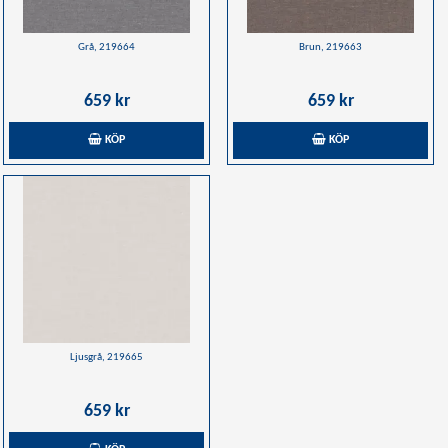
Grå, 219664
Brun, 219663
659 kr
659 kr
KÖP
KÖP
Ljusgrå, 219665
659 kr