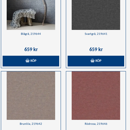
Blågrå, 219644
Svartgrå, 219641
659 kr
659 kr
KÖP
KÖP
Brunlila, 219642
Rödrosa, 219646