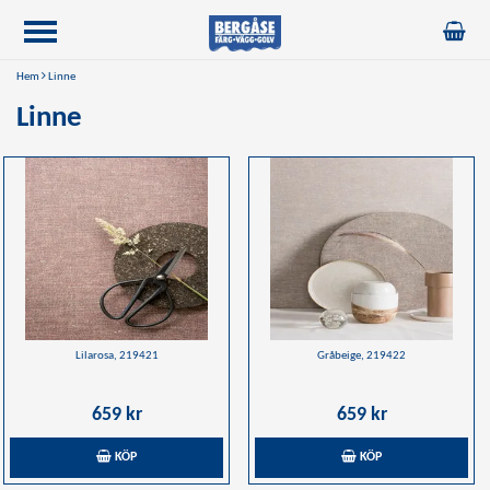
Hem
Linne
Linne
Lilarosa, 219421
Gråbeige, 219422
659 kr
659 kr
KÖP
KÖP