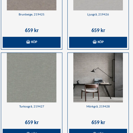
Brunbeige, 219425
Ljusgrå, 219426
659 kr
659 kr
KÖP
KÖP
Turkosgrå, 219427
Mörkgrå, 219428
659 kr
659 kr