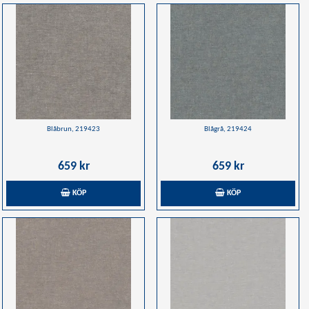
Blåbrun, 219423
Blågrå, 219424
659 kr
659 kr
KÖP
KÖP