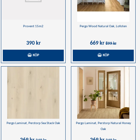
Provent 15m2
Pergo Wood Natural Oak, Lofoten
390 kr
669 kr
899 kr
KÖP
KÖP
Pergo Laminat, Perstorp Sea Stack Oak
Pergo Laminat, Perstorp Natural Honey
Oak