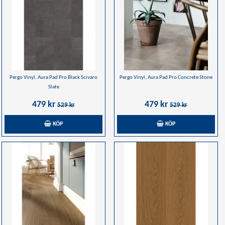
Pergo Vinyl, Aura Pad Pro Black Scivaro
Pergo Vinyl, Aura Pad Pro Concrete Stone
Slate
479 kr
479 kr
529 kr
529 kr
KÖP
KÖP