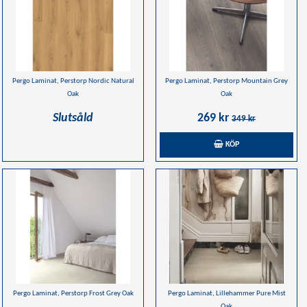
Pergo Laminat, Perstorp Nordic Natural
Pergo Laminat, Perstorp Mountain Grey
Oak
Oak
Slutsåld
269 kr
349 kr
KÖP
Pergo Laminat, Perstorp Frost Grey Oak
Pergo Laminat, Lillehammer Pure Mist
Oak