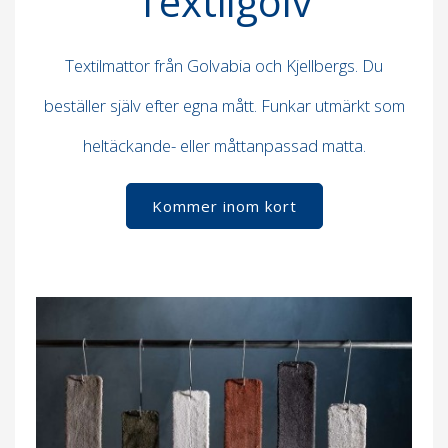
Textilgolv
Textilmattor från Golvabia och Kjellbergs. Du
beställer själv efter egna mått. Funkar utmärkt som
heltäckande- eller måttanpassad matta.
Kommer inom kort