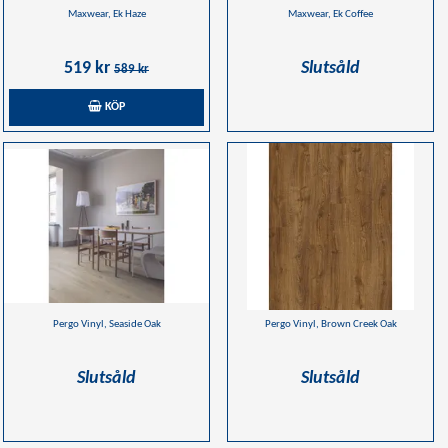
Maxwear, Ek Haze
Maxwear, Ek Coffee
519 kr
Slutsåld
589 kr
KÖP
Pergo Vinyl, Seaside Oak
Pergo Vinyl, Brown Creek Oak
Slutsåld
Slutsåld