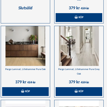
Slutsåld
379 kr
459 kr
KÖP
Pergo Laminat, Lillehammer Pure Oak
Pergo Laminat, Lillehammer Pure Grey
Oak
379 kr
379 kr
459 kr
459 kr
KÖP
KÖP