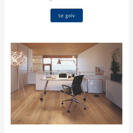
Se golv