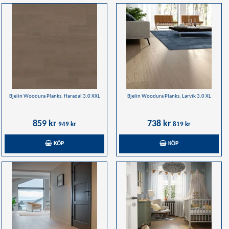
Bjelin Woodura Planks, Haradal 3.0 XXL
Bjelin Woodura Planks, Larvik 3.0 XL
859 kr
738 kr
949 kr
819 kr
KÖP
KÖP