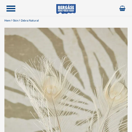
Hem
Skin
Zebra Natural