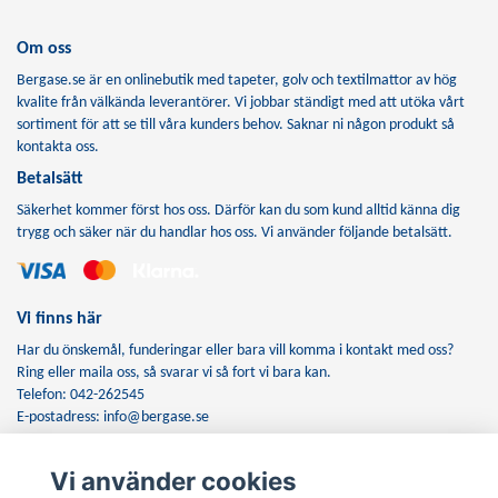
Om oss
Bergase.se är en onlinebutik med tapeter, golv och textilmattor av hög
kvalite från välkända leverantörer. Vi jobbar ständigt med att utöka vårt
sortiment för att se till våra kunders behov. Saknar ni någon produkt så
kontakta oss.
Betalsätt
Säkerhet kommer först hos oss. Därför kan du som kund alltid känna dig
trygg och säker när du handlar hos oss. Vi använder följande betalsätt.
Vi finns här
Har du önskemål, funderingar eller bara vill komma i kontakt med oss?
Ring eller maila oss, så svarar vi så fort vi bara kan.
Telefon: 042-262545
E-postadress:
info@bergase.se
Vi använder cookies
Anmäl dig till vårt nyhetsbrev