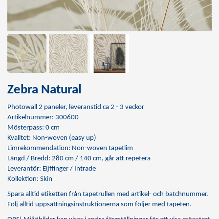
Zebra Natural
Photowall 2 paneler, leveranstid ca 2 - 3 veckor
Artikelnummer: 300600
Mösterpass: 0 cm
Kvalitet: Non-woven (easy up)
Limrekommendation:
Non-woven tapetlim
Längd / Bredd: 280 cm / 140 cm, går att repetera
Leverantör: Eijffinger / Intrade
Kollektion: Skin
Spara alltid etiketten från tapetrullen med artikel- och batchnummer.
Följ alltid uppsättningsinstruktionerna som följer med tapeten.