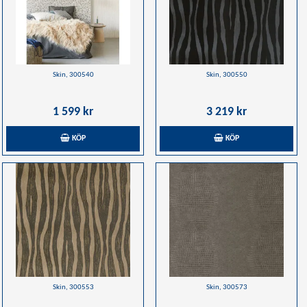
Skin, 300540
Skin, 300550
1 599 kr
3 219 kr
KÖP
KÖP
Skin, 300553
Skin, 300573