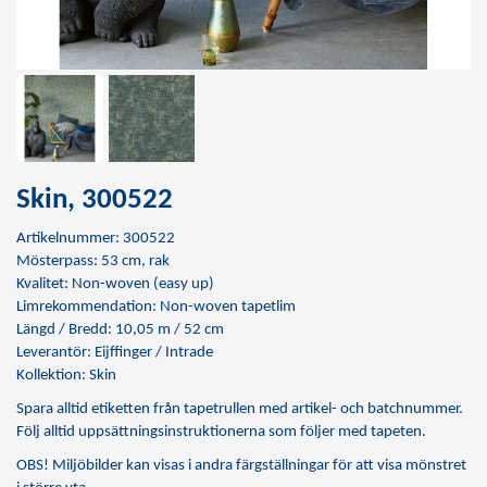
Skin, 300522
Artikelnummer: 300522
Mösterpass: 53 cm, rak
Kvalitet: Non-woven (easy up)
Limrekommendation:
Non-woven tapetlim
Längd / Bredd: 10,05 m / 52 cm
Leverantör: Eijffinger / Intrade
Kollektion: Skin
Spara alltid etiketten från tapetrullen med artikel- och batchnummer.
Följ alltid uppsättningsinstruktionerna som följer med tapeten.
OBS! Miljöbilder kan visas i andra färgställningar för att visa mönstret