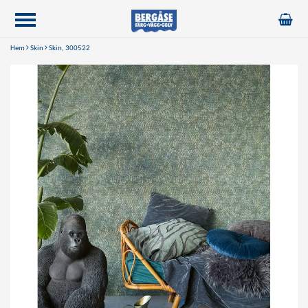
Hem
Skin
Skin, 300522