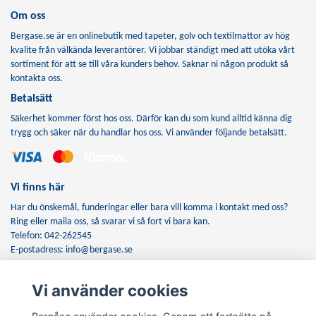
Om oss
Bergase.se är en onlinebutik med tapeter, golv och textilmattor av hög
kvalite från välkända leverantörer. Vi jobbar ständigt med att utöka vårt
sortiment för att se till våra kunders behov. Saknar ni någon produkt så
kontakta oss.
Betalsätt
Säkerhet kommer först hos oss. Därför kan du som kund alltid känna dig
trygg och säker när du handlar hos oss. Vi använder följande betalsätt.
Vi finns här
Har du önskemål, funderingar eller bara vill komma i kontakt med oss?
Ring eller maila oss, så svarar vi så fort vi bara kan.
Telefon: 042-262545
E-postadress:
info@bergase.se
Vi använder cookies
Anmäl dig till vårt nyhetsbrev