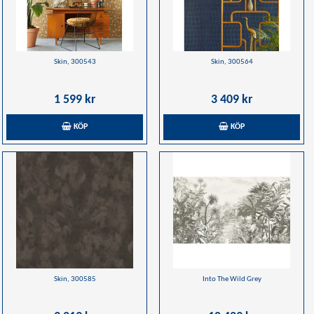
Skin, 300543
Skin, 300564
1 599 kr
3 409 kr
KÖP
KÖP
Skin, 300585
Into The Wild Grey