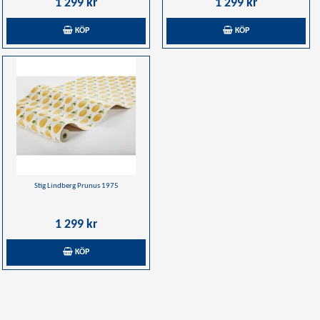
1 299 kr
1 299 kr
KÖP
KÖP
Stig Lindberg Prunus 1975
1 299 kr
KÖP