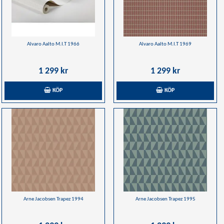
Alvaro Aalto M.I.T 1966
Alvaro Aalto M.I.T 1969
1 299 kr
1 299 kr
KÖP
KÖP
Arne Jacobsen Trapez 1994
Arne Jacobsen Trapez 1995