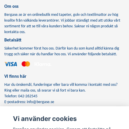
Om oss
Bergase.se är en onlinebutik med tapeter, golv och textilmattor av hög
kvalite från välkända leverantörer. Vi jobbar ständigt med att utöka vårt
sortiment för att se till våra kunders behov. Saknar ni någon produkt så
kontakta oss.
Betalsätt
Säkerhet kommer först hos oss. Därför kan du som kund alltid känna dig
trygg och säker när du handlar hos oss. Vi använder följande betalsätt.
Vi finns här
Har du önskemål, funderingar eller bara vill komma i kontakt med oss?
Ring eller maila oss, så svarar vi så fort vi bara kan.
Telefon: 042-262545
E-postadress:
info@bergase.se
Vi använder cookies
Anmäl dig till vårt nyhetsbrev