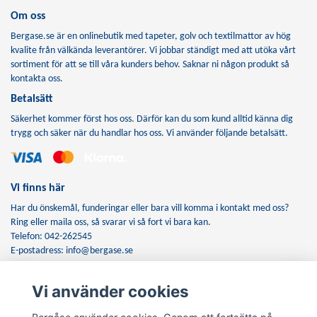
Om oss
Bergase.se är en onlinebutik med tapeter, golv och textilmattor av hög
kvalite från välkända leverantörer. Vi jobbar ständigt med att utöka vårt
sortiment för att se till våra kunders behov. Saknar ni någon produkt så
kontakta oss.
Betalsätt
Säkerhet kommer först hos oss. Därför kan du som kund alltid känna dig
trygg och säker när du handlar hos oss. Vi använder följande betalsätt.
Vi finns här
Har du önskemål, funderingar eller bara vill komma i kontakt med oss?
Ring eller maila oss, så svarar vi så fort vi bara kan.
Telefon: 042-262545
E-postadress:
info@bergase.se
Vi använder cookies
Anmäl dig till vårt nyhetsbrev