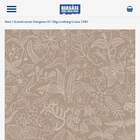
Hem
Scandinavian Designers lll
Stig Lindberg Grazia 1980