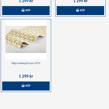
1 299 kr
1 299 kr
KÖP
KÖP
Stig Lindberg Prunus 1975
1 299 kr
KÖP