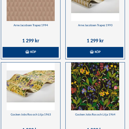
Arne Jacobsen Trapez 1994
Arne Jacobsen Trapez 1993
1 299 kr
1 299 kr
KÖP
KÖP
Gocken Jobs Ros och Lilja 1963
Gocken Jobs Ros och Lilja 1964