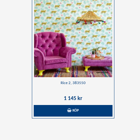
Rice 2, 383550
1 145 kr
KÖP