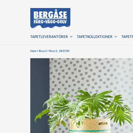
TAPETLEVERANTÖRER
TAPETKOLLEKTIONER
TAPE
Hem
Rice 2
Rice 2, 383590