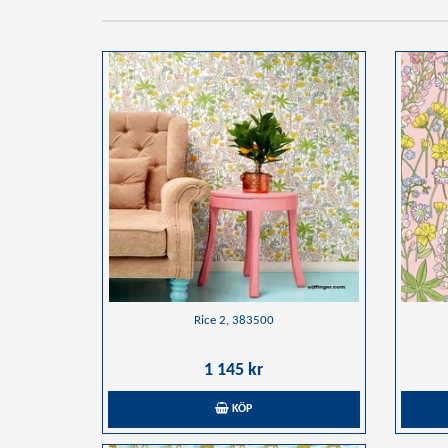
Rice 2, 383500
1 145 kr
KÖP