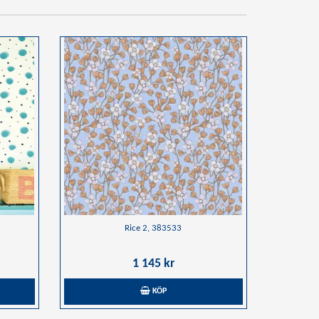
Rice 2, 383533
1 145 kr
KÖP