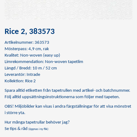
Rice 2, 383573
Artikelnummer: 363573
Mösterpass: 4,9 cm, rak
Kvalitet: Non-woven (easy up)
Limrekommendation:
Non-woven tapetlim
Längd / Bredd: 10 m / 52 cm
Leverantör: Intrade
Kollektion: Rice 2
Spara alltid etiketten från tapetrullen med artikel- och batchnummer.
Följ alltid uppsättningsinstruktionerna som följer med tapeten.
OBS! Miljöbilder kan visas i andra färgställningar för att visa mönstret
i större yta.
Hur många tapetrullar behöver jag?
Se tips & råd
(öppnas i ny flik)