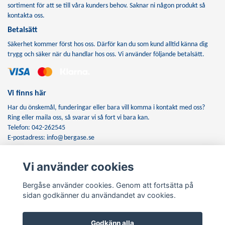
sortiment för att se till våra kunders behov. Saknar ni någon produkt så
kontakta oss.
Betalsätt
Säkerhet kommer först hos oss. Därför kan du som kund alltid känna dig
trygg och säker när du handlar hos oss. Vi använder följande betalsätt.
Vi finns här
Har du önskemål, funderingar eller bara vill komma i kontakt med oss?
Ring eller maila oss, så svarar vi så fort vi bara kan.
Telefon: 042-262545
E-postadress:
info@bergase.se
Vi använder cookies
Anmäl dig till vårt nyhetsbrev
Bergåse använder cookies. Genom att fortsätta på
Prenumerera
sidan godkänner du användandet av cookies.
Godkänn alla