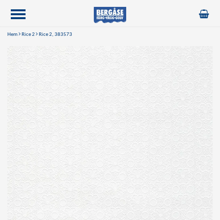
Hem
Rice 2
Rice 2, 383573