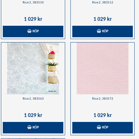
Rice 2, 383510
Rice 2, 383512
1 029 kr
1 029 kr
KÖP
KÖP
Rice 2, 383563
Rice 2, 383572
1 029 kr
1 029 kr
KÖP
KÖP