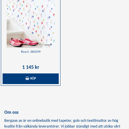
Rice 2, 383599
1 145 kr
KÖP
Om oss
Bergase.se är en onlinebutik med tapeter, golv och textilmattor av hög
kvalite från välkända leverantörer. Vi jobbar ständigt med att utöka vårt