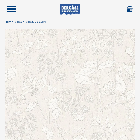
Hem
Rice 2
Rice 2, 383564