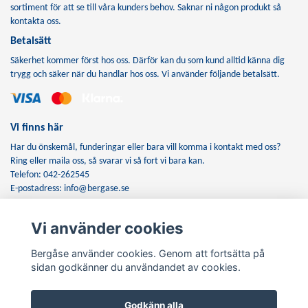
sortiment för att se till våra kunders behov. Saknar ni någon produkt så
kontakta oss.
Betalsätt
Säkerhet kommer först hos oss. Därför kan du som kund alltid känna dig
trygg och säker när du handlar hos oss. Vi använder följande betalsätt.
Vi finns här
Har du önskemål, funderingar eller bara vill komma i kontakt med oss?
Ring eller maila oss, så svarar vi så fort vi bara kan.
Telefon: 042-262545
E-postadress:
info@bergase.se
Vi använder cookies
Anmäl dig till vårt nyhetsbrev
Bergåse använder cookies. Genom att fortsätta på
Prenumerera
sidan godkänner du användandet av cookies.
Godkänn alla