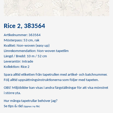
Rice 2, 383564
Artikelnummer: 363564
Mösterpass: 53 cm, rak
Kvalitet: Non-woven (easy up)
Limrekommendation:
Non-woven tapetlim
Längd / Bredd: 10 m / 52 cm
Leverantör: Intrade
Kollektion: Rice 2
Spara alltid etiketten från tapetrullen med artikel- och batchnummer.
Följ alltid uppsättningsinstruktionerna som följer med tapeten.
OBS! Miljöbilder kan visas i andra färgställningar för att visa mönstret
i större yta.
Hur många tapetrullar behöver jag?
Se tips & råd
(öppnas i ny flik)