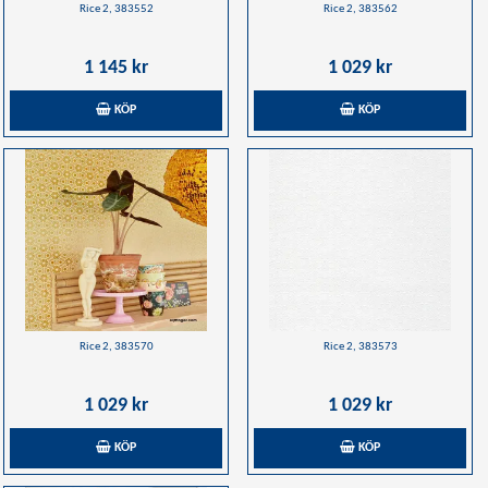
Rice 2, 383552
Rice 2, 383562
1 145 kr
1 029 kr
KÖP
KÖP
Rice 2, 383570
Rice 2, 383573
1 029 kr
1 029 kr
KÖP
KÖP