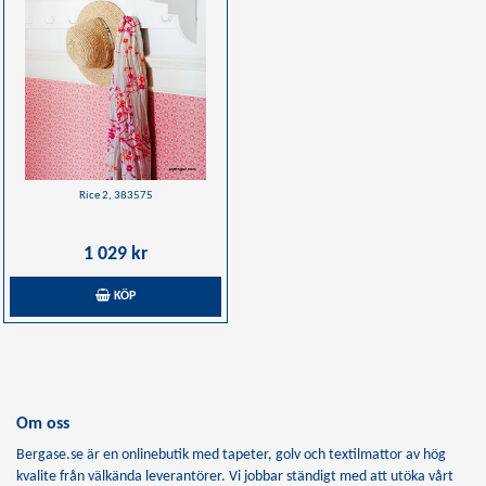
Rice 2, 383575
1 029 kr
KÖP
Om oss
Bergase.se är en onlinebutik med tapeter, golv och textilmattor av hög
kvalite från välkända leverantörer. Vi jobbar ständigt med att utöka vårt