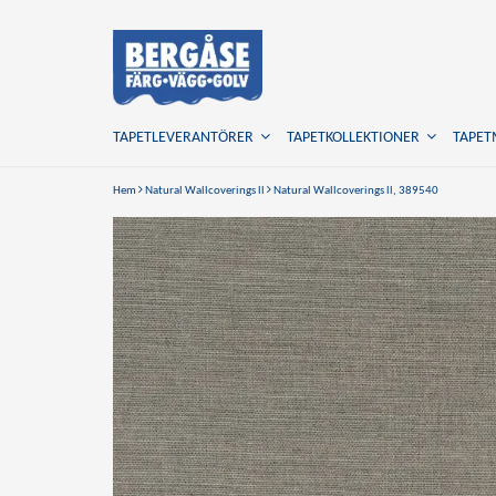
TAPETLEVERANTÖRER
TAPETKOLLEKTIONER
TAPE
Hem
Natural Wallcoverings ll
Natural Wallcoverings ll, 389540