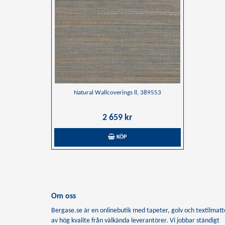
Natural Wallcoverings ll, 389553
2 659 kr
KÖP
Om oss
Bergase.se är en onlinebutik med tapeter, golv och textilmatt
av hög kvalite från välkända leverantörer. Vi jobbar ständigt