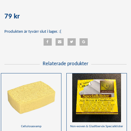
79 kr
Produkten är tyvärr slut i lager. :(
Relaterade produkter
Cellulosasvamp
Non-woven & Glasfiberväv Specialklister