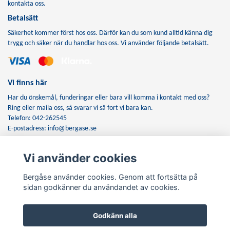
kontakta oss.
Betalsätt
Säkerhet kommer först hos oss. Därför kan du som kund alltid känna dig
trygg och säker när du handlar hos oss. Vi använder följande betalsätt.
Vi finns här
Har du önskemål, funderingar eller bara vill komma i kontakt med oss?
Ring eller maila oss, så svarar vi så fort vi bara kan.
Telefon: 042-262545
E-postadress:
info@bergase.se
Vi använder cookies
Anmäl dig till vårt nyhetsbrev
Bergåse använder cookies. Genom att fortsätta på
Prenumerera
sidan godkänner du användandet av cookies.
Godkänn alla