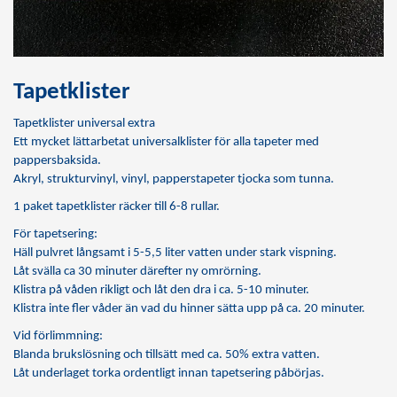
Tapetklister
Tapetklister universal extra
Ett mycket lättarbetat universalklister för alla tapeter med
pappersbaksida.
Akryl, strukturvinyl, vinyl, papperstapeter tjocka som tunna.
1 paket tapetklister räcker till 6-8 rullar.
För tapetsering:
Häll pulvret långsamt i 5-5,5 liter vatten under stark vispning.
Låt svälla ca 30 minuter därefter ny omrörning.
Klistra på våden rikligt och låt den dra i ca. 5-10 minuter.
Klistra inte fler våder än vad du hinner sätta upp på ca. 20 minuter.
Vid förlimmning:
Blanda brukslösning och tillsätt med ca. 50% extra vatten.
Låt underlaget torka ordentligt innan tapetsering påbörjas.