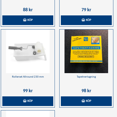
88 kr
79 kr
KÖP
KÖP
Rollerset Allround 230 mm
Tapetnertagning
99 kr
98 kr
KÖP
KÖP