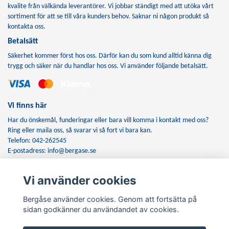
kvalite från välkända leverantörer. Vi jobbar ständigt med att utöka vårt
sortiment för att se till våra kunders behov. Saknar ni någon produkt så
kontakta oss.
Betalsätt
Säkerhet kommer först hos oss. Därför kan du som kund alltid känna dig
trygg och säker när du handlar hos oss. Vi använder följande betalsätt.
Vi finns här
Har du önskemål, funderingar eller bara vill komma i kontakt med oss?
Ring eller maila oss, så svarar vi så fort vi bara kan.
Telefon: 042-262545
E-postadress:
info@bergase.se
Vi använder cookies
Anmäl dig till vårt nyhetsbrev
Bergåse använder cookies. Genom att fortsätta på
Prenumerera
sidan godkänner du användandet av cookies.