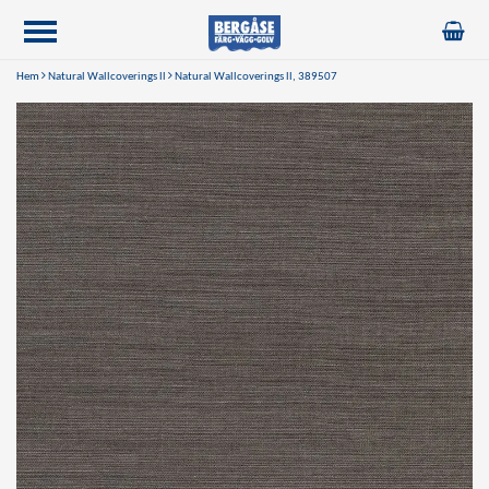
Hem
Natural Wallcoverings ll
Natural Wallcoverings ll, 389507