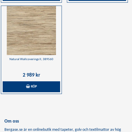
Natural Wallcoverings ll, 389560
2 989 kr
KÖP
Om oss
Bergase.se är en onlinebutik med tapeter, golv och textilmattor av hög