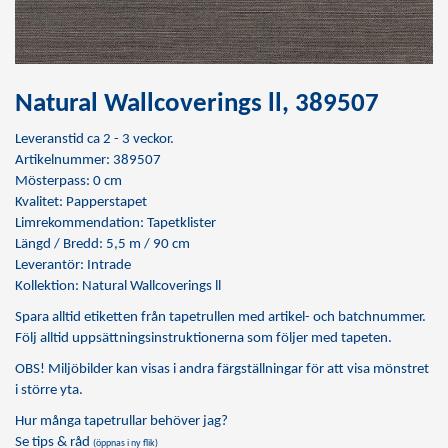
Natural Wallcoverings ll, 389507
Leveranstid ca 2 - 3 veckor.
Artikelnummer: 389507
Mösterpass: 0 cm
Kvalitet: Papperstapet
Limrekommendation:
Tapetklister
Längd / Bredd: 5,5 m / 90 cm
Leverantör: Intrade
Kollektion: Natural Wallcoverings ll
Spara alltid etiketten från tapetrullen med artikel- och batchnummer.
Följ alltid uppsättningsinstruktionerna som följer med tapeten.
OBS! Miljöbilder kan visas i andra färgställningar för att visa mönstret
i större yta.
Hur många tapetrullar behöver jag?
Se tips & råd
(öppnas i ny flik)