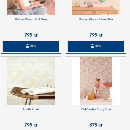
Golden Woods Soft Grey
Golden Woods Sweet Pink
795 kr
795 kr
KÖP
KÖP
Estelle Khaki
Old Garden Dusty Rose
795 kr
875 kr