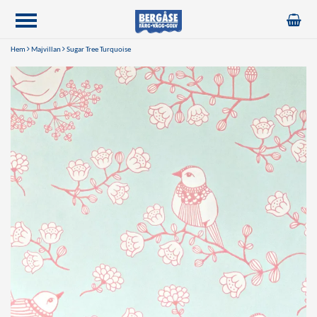
Hem
Majvillan
Sugar Tree Turquoise