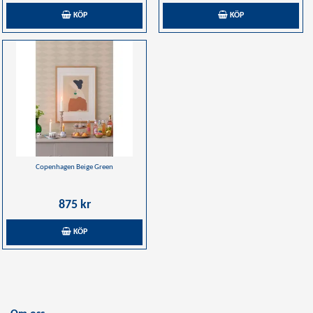
KÖP
KÖP
Copenhagen Beige Green
875 kr
KÖP