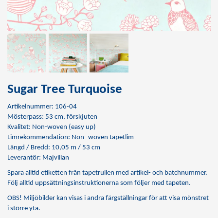
Sugar Tree Turquoise
Artikelnummer: 106-04
Mösterpass: 53 cm, förskjuten
Kvalitet: Non-woven (easy up)
Limrekommendation:
Non- woven tapetlim
Längd / Bredd: 10,05 m / 53 cm
Leverantör: Majvillan
Spara alltid etiketten från tapetrullen med artikel- och batchnummer.
Följ alltid uppsättningsinstruktionerna som följer med tapeten.
OBS! Miljöbilder kan visas i andra färgställningar för att visa mönstret
i större yta.