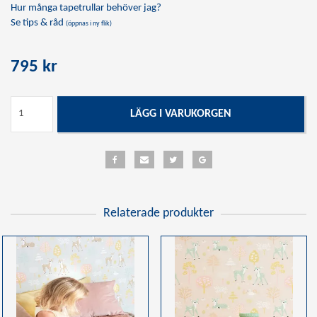
Hur många tapetrullar behöver jag?
Se tips & råd
(öppnas i ny flik)
795 kr
LÄGG I VARUKORGEN
Relaterade produkter