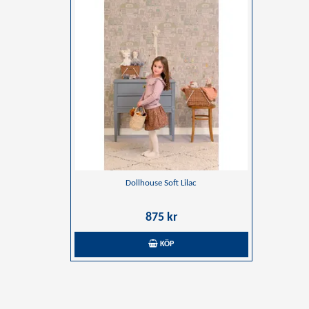
Dollhouse Soft Lilac
875 kr
KÖP