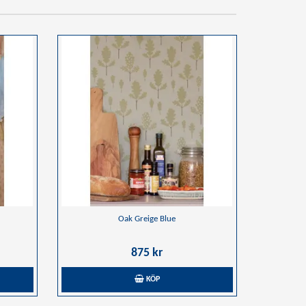
Oak Greige Blue
875 kr
KÖP