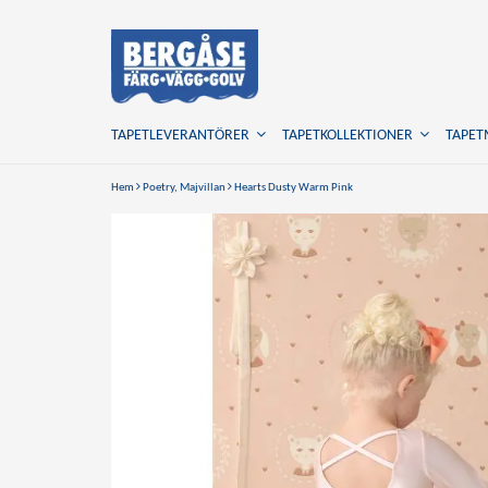
TAPETLEVERANTÖRER
TAPETKOLLEKTIONER
TAPE
Hem
Poetry, Majvillan
Hearts Dusty Warm Pink