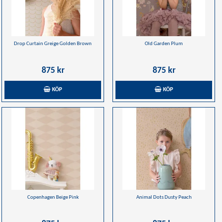
Drop Curtain Greige Golden Brown
Old Garden Plum
875 kr
875 kr
KÖP
KÖP
Copenhagen Beige Pink
Animal Dots Dusty Peach