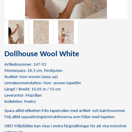
Dollhouse Wool White
Artikelnummer: 147-01
Mösterpass: 26,5 cm, förskjuten
Kvalitet: Non-woven (easy up)
Limrekommendation:
Non- woven tapetlim
Längd / Bredd: 10,05 m / 53 cm
Leverantör: Majvillan
Kollektion: Poetry
Spara alltid etiketten från tapetrullen med artikel- och batchnummer.
Följ alltid uppsättningsinstruktionerna som följer med tapeten.
OBS! Miljöbilder kan visas i andra färgställningar för att visa mönstret