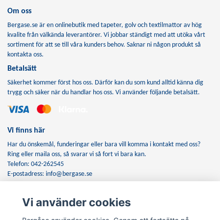
Om oss
Bergase.se är en onlinebutik med tapeter, golv och textilmattor av hög
kvalite från välkända leverantörer. Vi jobbar ständigt med att utöka vårt
sortiment för att se till våra kunders behov. Saknar ni någon produkt så
kontakta oss.
Betalsätt
Säkerhet kommer först hos oss. Därför kan du som kund alltid känna dig
trygg och säker när du handlar hos oss. Vi använder följande betalsätt.
Vi finns här
Har du önskemål, funderingar eller bara vill komma i kontakt med oss?
Ring eller maila oss, så svarar vi så fort vi bara kan.
Telefon: 042-262545
E-postadress:
info@bergase.se
Vi använder cookies
Anmäl dig till vårt nyhetsbrev