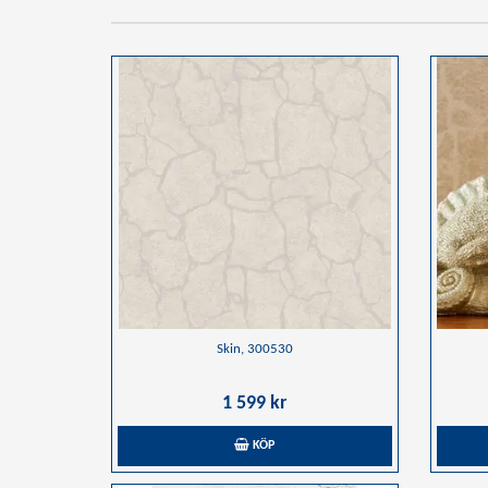
Skin, 300530
1 599 kr
KÖP