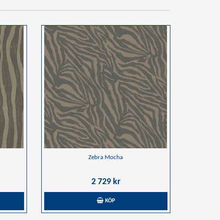
Zebra Mocha
2 729 kr
KÖP