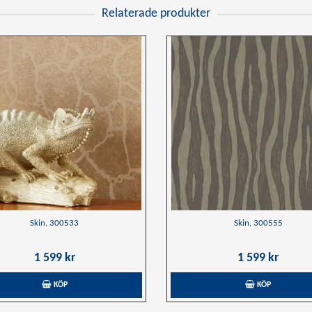
Relaterade produkter
Skin, 300533
Skin, 300555
1 599 kr
1 599 kr
KÖP
KÖP