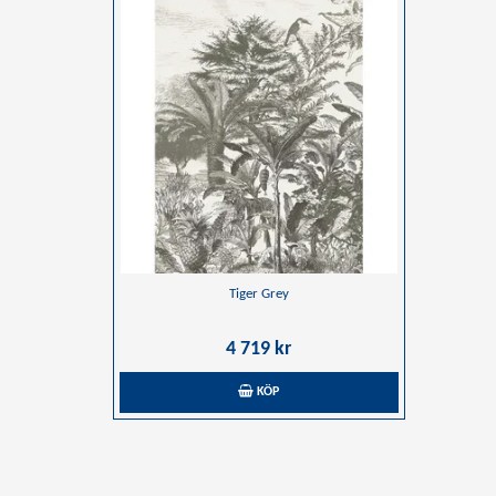
Tiger Grey
4 719 kr
KÖP