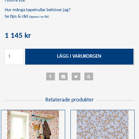
i större yta.
Hur många tapetrullar behöver jag?
Se tips & råd
(öppnas i ny flik)
1 145 kr
LÄGG I VARUKORGEN
Relaterade produkter