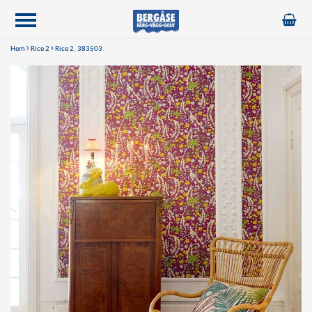
Hem
Rice 2
Rice 2, 383503