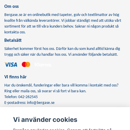
Om oss
Bergase.se är en onlinebutik med tapeter, golv och textilmattor av hög
kvalite från välkända leverantörer. Vi jobbar ständigt med att utöka vårt
sortiment för att se till våra kunders behov. Saknar ni någon produkt så
kontakta oss.
Betalsätt
Säkerhet kommer först hos oss. Därför kan du som kund alltid känna dig
trygg och säker när du handlar hos oss. Vi använder följande betalsätt.
Vi finns här
Har du önskemål, funderingar eller bara vill komma i kontakt med oss?
Ring eller maila oss, så svarar vi så fort vi bara kan.
Telefon: 042-262545
E-postadress:
info@bergase.se
Vi använder cookies
Anmäl dig till vårt nyhetsbrev