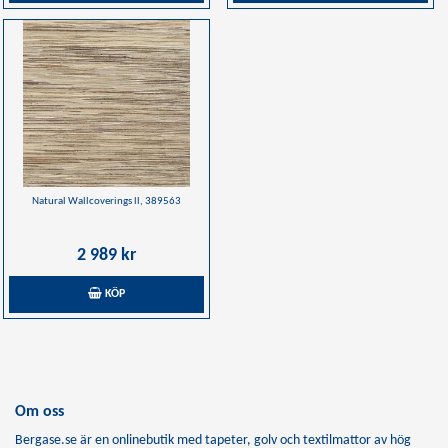
Natural Wallcoverings ll, 389563
2 989 kr
KÖP
Om oss
Bergase.se är en onlinebutik med tapeter, golv och textilmattor av hög