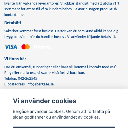
kvalite från välkända leverantörer. Vi jobbar ständigt med att utöka vårt
sortiment för att se till våra kunders behov. Saknar ni någon produkt så
kontakta oss.
Betalsätt
Säkerhet kommer först hos oss. Därför kan du som kund alltid känna dig
trygg och säker när du handlar hos oss. Vi använder följande betalsätt.
Vi finns här
Har du önskemål, funderingar eller bara vill komma i kontakt med oss?
Ring eller maila oss, så svarar vi så fort vi bara kan.
Telefon: 042-262545
E-postadress:
info@bergase.se
Vi använder cookies
Anmäl dig till vårt nyhetsbrev
Bergåse använder cookies. Genom att fortsätta på
Prenumerera
sidan godkänner du användandet av cookies.