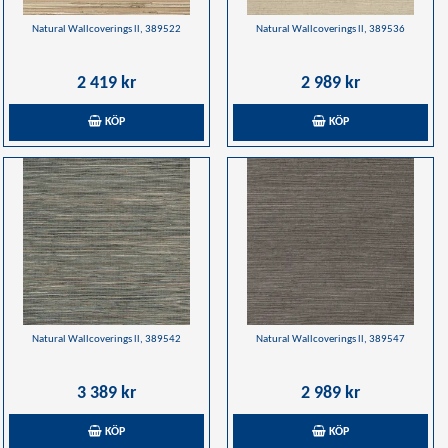
Natural Wallcoverings ll, 389522
Natural Wallcoverings ll, 389536
2 419 kr
2 989 kr
KÖP
KÖP
Natural Wallcoverings ll, 389542
Natural Wallcoverings ll, 389547
3 389 kr
2 989 kr
KÖP
KÖP