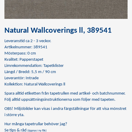
Natural Wallcoverings ll, 389541
Leveranstid ca 2 - 3 veckor.
Artikelnummer: 389541
Mösterpass: 0 cm
Kvalitet: Papperstapet
Limrekommendation:
Tapetklister
Längd / Bredd: 5,5 m / 90 cm
Leverantör: Intrade
Kollektion: Natural Wallcoverings ll
Spara alltid etiketten från tapetrullen med artikel- och batchnummer.
Följ alltid uppsättningsinstruktionerna som följer med tapeten.
OBS! Miljöbilder kan visas i andra färgställningar för att visa mönstret
i större yta.
Hur många tapetrullar behöver jag?
Se tips & råd
(öppnas i ny flik)