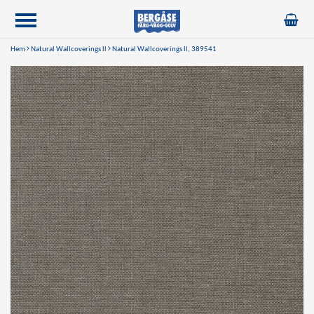
Hem
Natural Wallcoverings ll
Natural Wallcoverings ll, 389541