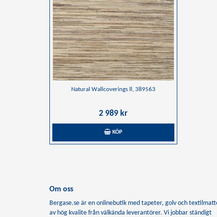
Natural Wallcoverings ll, 389563
2 989 kr
KÖP
Om oss
Bergase.se är en onlinebutik med tapeter, golv och textilmatt
av hög kvalite från välkända leverantörer. Vi jobbar ständigt