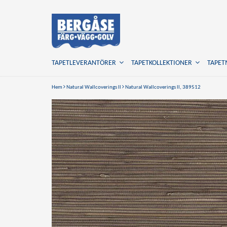
TAPETLEVERANTÖRER
TAPETKOLLEKTIONER
TAPE
Hem
Natural Wallcoverings ll
Natural Wallcoverings ll, 389512