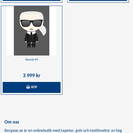
Ikonik 49
3 999 kr
KÖP
Om oss
Bergase.se är en onlinebutik med tapeter, golv och textilmattor av hög