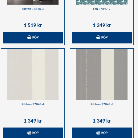
Sketch 37846-3
Fan 37847-2
1 519 kr
1 349 kr
KÖP
KÖP
Ribbon 37848-4
Ribbon 37848-5
1 349 kr
1 349 kr
KÖP
KÖP