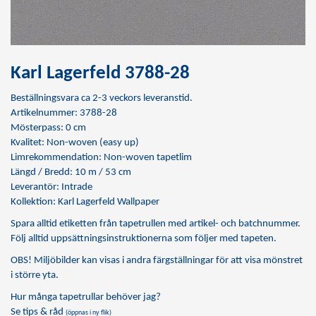
Karl Lagerfeld 3788-28
Beställningsvara ca 2-3 veckors leveranstid.
Artikelnummer: 3788-28
Mösterpass: 0 cm
Kvalitet: Non-woven (easy up)
Limrekommendation:
Non-woven tapetlim
Längd / Bredd: 10 m / 53 cm
Leverantör: Intrade
Kollektion: Karl Lagerfeld Wallpaper
Spara alltid etiketten från tapetrullen med artikel- och batchnummer.
Följ alltid uppsättningsinstruktionerna som följer med tapeten.
OBS! Miljöbilder kan visas i andra färgställningar för att visa mönstret
i större yta.
Hur många tapetrullar behöver jag?
Se tips & råd
(öppnas i ny flik)