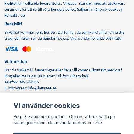
kvalite från välkända leverantörer. Vi jobbar ständigt med att utöka vårt
sortiment för att se till våra kunders behov. Saknar ni någon produkt så
kontakta oss.
Betalsätt
Säkerhet kommer först hos oss. Därför kan du som kund alltid känna dig
trygg och säker när du handlar hos oss. Vi använder följande betalsätt.
Vi finns här
Har du önskemål, funderingar eller bara vill komma i kontakt med oss?
Ring eller maila oss, så svarar vi så fort vi bara kan.
Telefon: 042-262545
E-postadress:
info@bergase.se
Vi använder cookies
Anmäl dig till vårt nyhetsbrev
Bergåse använder cookies. Genom att fortsätta på
Prenumerera
sidan godkänner du användandet av cookies.