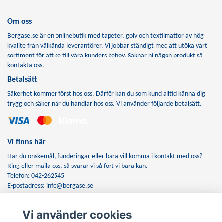
Om oss
Bergase.se är en onlinebutik med tapeter, golv och textilmattor av hög
kvalite från välkända leverantörer. Vi jobbar ständigt med att utöka vårt
sortiment för att se till våra kunders behov. Saknar ni någon produkt så
kontakta oss.
Betalsätt
Säkerhet kommer först hos oss. Därför kan du som kund alltid känna dig
trygg och säker när du handlar hos oss. Vi använder följande betalsätt.
Vi finns här
Har du önskemål, funderingar eller bara vill komma i kontakt med oss?
Ring eller maila oss, så svarar vi så fort vi bara kan.
Telefon: 042-262545
E-postadress:
info@bergase.se
Vi använder cookies
Anmäl dig till vårt nyhetsbrev