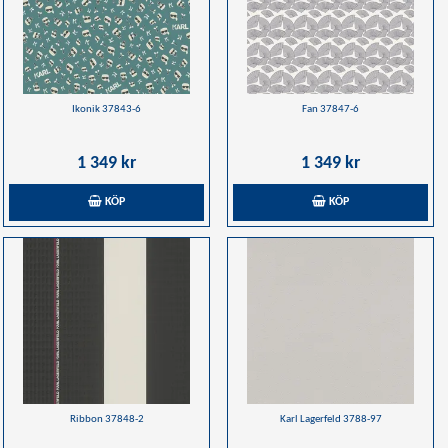
Ikonik 37843-6
Fan 37847-6
1 349 kr
1 349 kr
KÖP
KÖP
Ribbon 37848-2
Karl Lagerfeld 3788-97