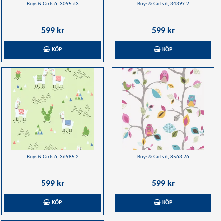
Boys & Girls 6, 3095-63
Boys & Girls 6, 34399-2
599 kr
599 kr
KÖP
KÖP
Boys & Girls 6, 36985-2
Boys & Girls 6, 8563-26
599 kr
599 kr
KÖP
KÖP