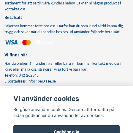
sortiment för att se till våra kunders behov. Saknar ni någon produkt så
kontakta oss.
Betalsätt
Säkerhet kommer först hos oss. Därför kan du som kund alltid känna dig
trygg och säker när du handlar hos oss. Vi använder följande betalsätt.
Vi finns här
Har du önskemål, funderingar eller bara vill komma i kontakt med oss?
Ring eller maila oss, så svarar vi så fort vi bara kan.
Telefon: 042-262545
E-postadress:
info@bergase.se
Vi använder cookies
Anmäl dig till vårt nyhetsbrev
Bergåse använder cookies. Genom att fortsätta på
Prenumerera
sidan godkänner du användandet av cookies.
Godkänn alla