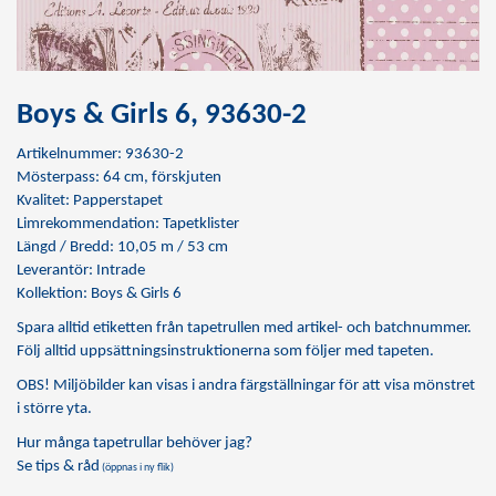
Boys & Girls 6, 93630-2
Artikelnummer: 93630-2
Mösterpass: 64 cm, förskjuten
Kvalitet: Papperstapet
Limrekommendation:
Tapetklister
Längd / Bredd: 10,05 m / 53 cm
Leverantör: Intrade
Kollektion: Boys & Girls 6
Spara alltid etiketten från tapetrullen med artikel- och batchnummer.
Följ alltid uppsättningsinstruktionerna som följer med tapeten.
OBS! Miljöbilder kan visas i andra färgställningar för att visa mönstret
i större yta.
Hur många tapetrullar behöver jag?
Se tips & råd
(öppnas i ny flik)