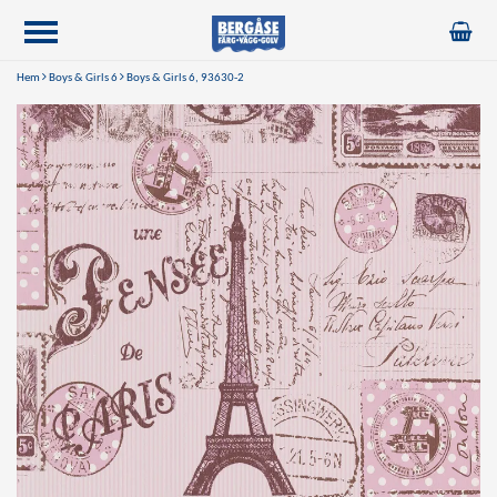
Hem
Boys & Girls 6
Boys & Girls 6, 93630-2