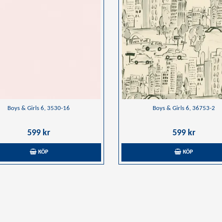
Boys & Girls 6, 3530-16
Boys & Girls 6, 36753-2
599 kr
599 kr
KÖP
KÖP