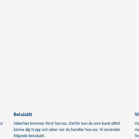
Betalsätt
Vi
or
Säkerhet kommer först hos oss. Därför kan du som kund alltid
Ha
känna dig trygg och säker när du handlar hos oss. Vi använder
me
.
följande betalsätt.
Te