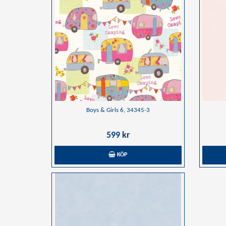
Boys & Girls 6, 34345-3
599 kr
KÖP