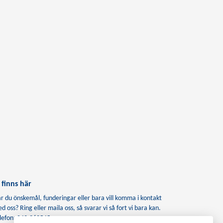
 finns här
r du önskemål, funderingar eller bara vill komma i kontakt
d oss? Ring eller maila oss, så svarar vi så fort vi bara kan.
lefon: 042-262545