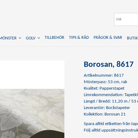
TILLBEHÖR
TIPS & RÅD
FRÅGOR & SVAR
TMÖNSTER
GOLV
BUTIK
Borosan, 8617
Artikelnummer: 8617
Mösterpass: 53 cm, rak
Kvalitet: Papperstapet
Limrekommendation:
Tapetkl
Längd / Bredd: 11,20 m / 53
Leverantör: Boråstapeter
Kollektion: Borosan 21
Spara alltid etiketten från t
Följ alltid uppsättningsinstr