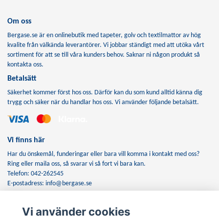
Om oss
Bergase.se är en onlinebutik med tapeter, golv och textilmattor av hög
kvalite från välkända leverantörer. Vi jobbar ständigt med att utöka vårt
sortiment för att se till våra kunders behov. Saknar ni någon produkt så
kontakta oss.
Betalsätt
Säkerhet kommer först hos oss. Därför kan du som kund alltid känna dig
trygg och säker när du handlar hos oss. Vi använder följande betalsätt.
Vi finns här
Har du önskemål, funderingar eller bara vill komma i kontakt med oss?
Ring eller maila oss, så svarar vi så fort vi bara kan.
Telefon: 042-262545
E-postadress:
info@bergase.se
Vi använder cookies
Anmäl dig till vårt nyhetsbrev