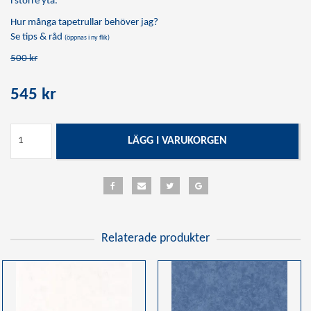
i större yta.
Hur många tapetrullar behöver jag?
Se tips & råd
(öppnas i ny flik)
500 kr
545 kr
LÄGG I VARUKORGEN
Relaterade produkter