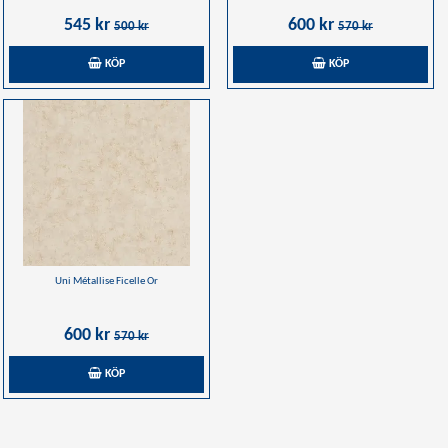
545 kr
600 kr
500 kr
570 kr
KÖP
KÖP
Uni Métallise Ficelle Or
600 kr
570 kr
KÖP