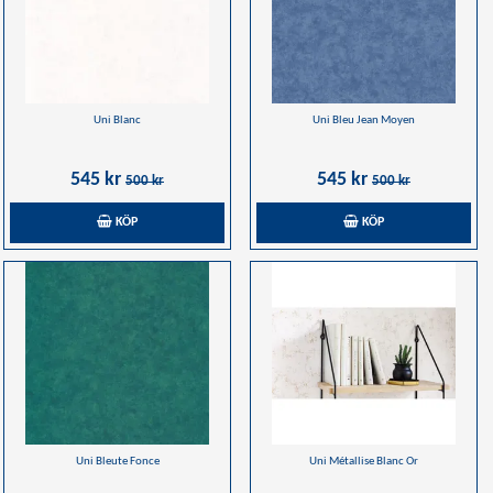
Uni Blanc
Uni Bleu Jean Moyen
545 kr
545 kr
500 kr
500 kr
KÖP
KÖP
Uni Bleute Fonce
Uni Métallise Blanc Or