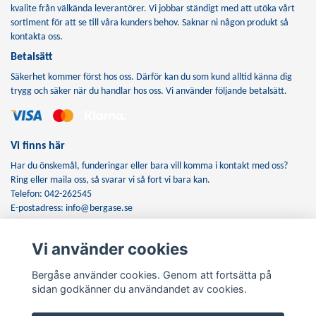
kvalite från välkända leverantörer. Vi jobbar ständigt med att utöka vårt
sortiment för att se till våra kunders behov. Saknar ni någon produkt så
kontakta oss.
Betalsätt
Säkerhet kommer först hos oss. Därför kan du som kund alltid känna dig
trygg och säker när du handlar hos oss. Vi använder följande betalsätt.
Vi finns här
Har du önskemål, funderingar eller bara vill komma i kontakt med oss?
Ring eller maila oss, så svarar vi så fort vi bara kan.
Telefon: 042-262545
E-postadress:
info@bergase.se
Vi använder cookies
Anmäl dig till vårt nyhetsbrev
Bergåse använder cookies. Genom att fortsätta på
Prenumerera
sidan godkänner du användandet av cookies.