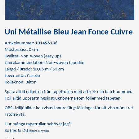
Uni Métallise Bleu Jean Fonce Cuivre
Artikelnummer: 101496136
Mösterpass: 0 cm
Kvalitet: Non-woven (easy up)
Limrekommendation:
Non-woven tapetlim
Längd / Bredd: 10,05 m / 53 cm
Leverantör: Caselio
Kollektion: Béton
Spara alltid etiketten från tapetrullen med artikel- och batchnummer.
Följ alltid uppsättningsinstruktionerna som följer med tapeten.
OBS! Miljöbilder kan visas i andra färgställningar för att visa mönstret
i större yta.
Hur många tapetrullar behöver jag?
Se tips & råd
(öppnas i ny flik)