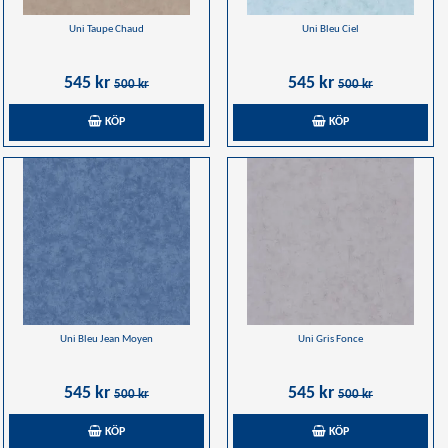
Uni Taupe Chaud
Uni Bleu Ciel
545 kr
545 kr
500 kr
500 kr
KÖP
KÖP
Uni Bleu Jean Moyen
Uni Gris Fonce
545 kr
545 kr
500 kr
500 kr
KÖP
KÖP