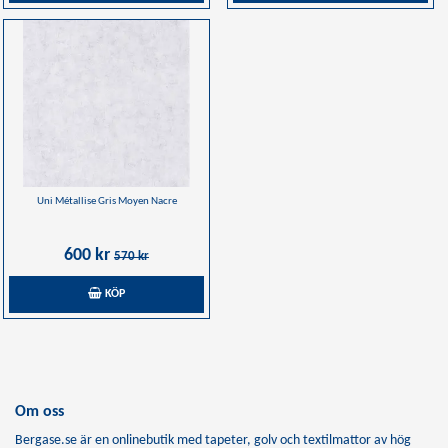
Uni Métallise Gris Moyen Nacre
600 kr
570 kr
KÖP
Om oss
Bergase.se är en onlinebutik med tapeter, golv och textilmattor av hög