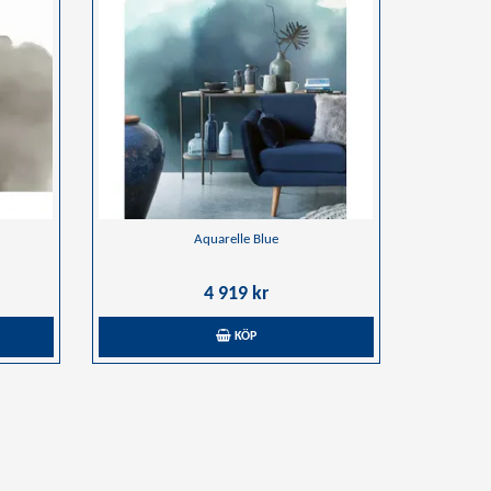
Aquarelle Blue
4 919 kr
KÖP