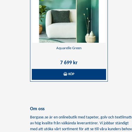
Aquarelle Green
7 699 kr
KÖP
Om oss
Bergase.se är en onlinebutik med tapeter, golv och textilmatt
av hög kvalite från välkända leverantörer. Vi jobbar ständigt
med att utöka vårt sortiment för att se till våra kunders behov