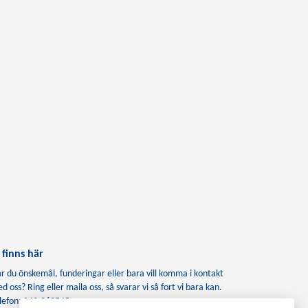
 finns här
r du önskemål, funderingar eller bara vill komma i kontakt
d oss? Ring eller maila oss, så svarar vi så fort vi bara kan.
lefon: 042-262545