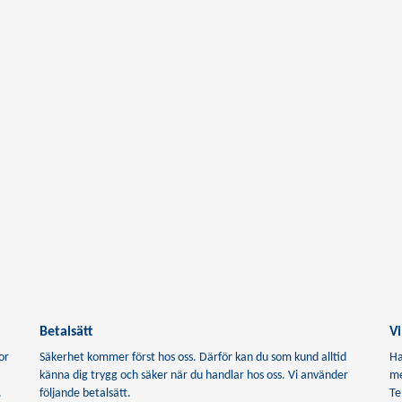
Betalsätt
Vi
or
Säkerhet kommer först hos oss. Därför kan du som kund alltid
Ha
känna dig trygg och säker när du handlar hos oss. Vi använder
me
.
följande betalsätt.
Te