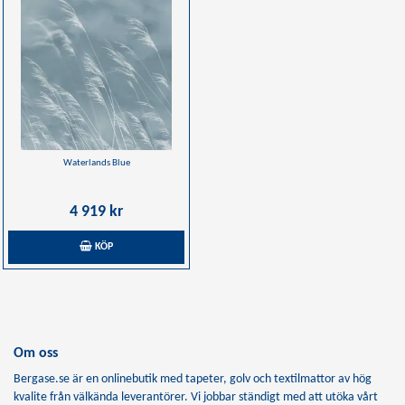
Waterlands Blue
4 919 kr
KÖP
Om oss
Bergase.se är en onlinebutik med tapeter, golv och textilmattor av hög
kvalite från välkända leverantörer. Vi jobbar ständigt med att utöka vårt