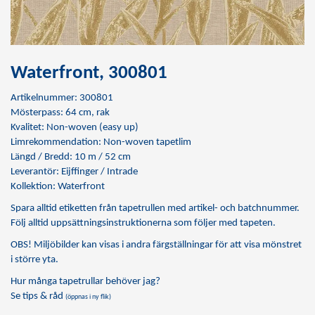
Waterfront, 300801
Artikelnummer: 300801
Mösterpass: 64 cm, rak
Kvalitet: Non-woven (easy up)
Limrekommendation:
Non-woven tapetlim
Längd / Bredd: 10 m / 52 cm
Leverantör: Eijffinger / Intrade
Kollektion: Waterfront
Spara alltid etiketten från tapetrullen med artikel- och batchnummer.
Följ alltid uppsättningsinstruktionerna som följer med tapeten.
OBS! Miljöbilder kan visas i andra färgställningar för att visa mönstret
i större yta.
Hur många tapetrullar behöver jag?
Se tips & råd
(öppnas i ny flik)