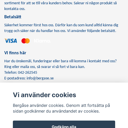
sortiment för att se till våra kunders behov. Saknar ni någon produkt så
kontakta oss.
Betalsätt
Säkerhet kommer först hos oss. Därför kan du som kund alltid känna dig
trygg och säker när du handlar hos oss. Vi använder följande betalsätt.
Vi finns här
Har du önskemål, funderingar eller bara vill komma i kontakt med oss?
Ring eller maila oss, så svarar vi så fort vi bara kan.
Telefon: 042-262545
E-postadress:
info@bergase.se
Vi använder cookies
Anmäl dig till vårt nyhetsbrev
Bergåse använder cookies. Genom att fortsätta på
Prenumerera
sidan godkänner du användandet av cookies.
Godkänn alla