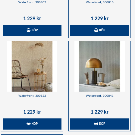
Waterfront, 300802
Waterfront, 300810
1 229 kr
1 229 kr
KÖP
KÖP
Waterfront, 300822
Waterfront, 300841
1 229 kr
1 229 kr
KÖP
KÖP