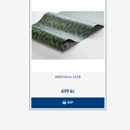
Wild Ferns 2258
699 kr
KÖP