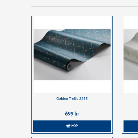
Golden Trellis 2265
699 kr
KÖP