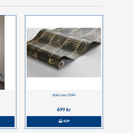
Staircase 2284
699 kr
KÖP