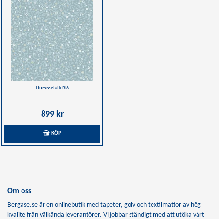
Hummelvik Blå
899 kr
KÖP
Om oss
Bergase.se är en onlinebutik med tapeter, golv och textilmattor av hög
kvalite från välkända leverantörer. Vi jobbar ständigt med att utöka vårt