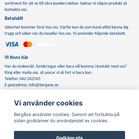
sortiment för att se till våra kunders behov. Saknar ni någon produkt så
kontakta oss.
Betalsätt
Säkerhet kommer först hos oss. Därför kan du som kund alltid känna dig
trygg och säker när du handlar hos oss. Vi använder följande betalsätt.
Vi finns här
Har du önskemål, funderingar eller bara vill komma i kontakt med oss?
Ring eller maila oss, så svarar vi så fort vi bara kan.
Telefon: 042-262545
E-postadress:
info@bergase.se
Vi använder cookies
Anmäl dig till vårt nyhetsbrev
Bergåse använder cookies. Genom att fortsätta på
Prenumerera
sidan godkänner du användandet av cookies.
Godkänn alla