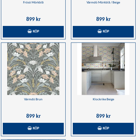
Frösö Mörkblå
Värmdö Mörkblå / Beige
899 kr
899 kr
KÖP
KÖP
Värmdö Brun
Klockrike Beige
899 kr
899 kr
KÖP
KÖP