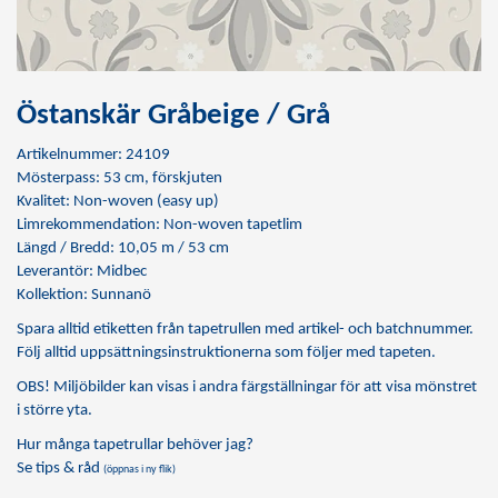
Östanskär Gråbeige / Grå
Artikelnummer: 24109
Mösterpass: 53 cm, förskjuten
Kvalitet: Non-woven (easy up)
Limrekommendation:
Non-woven tapetlim
Längd / Bredd: 10,05 m / 53 cm
Leverantör: Midbec
Kollektion: Sunnanö
Spara alltid etiketten från tapetrullen med artikel- och batchnummer.
Följ alltid uppsättningsinstruktionerna som följer med tapeten.
OBS! Miljöbilder kan visas i andra färgställningar för att visa mönstret
i större yta.
Hur många tapetrullar behöver jag?
Se tips & råd
(öppnas i ny flik)