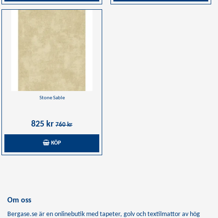
Stone Sable
825 kr
760 kr
KÖP
Om oss
Bergase.se är en onlinebutik med tapeter, golv och textilmattor av hög