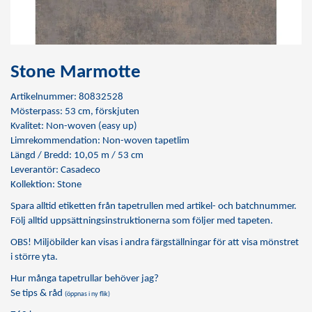
Stone Marmotte
Artikelnummer: 80832528
Mösterpass: 53 cm, förskjuten
Kvalitet: Non-woven (easy up)
Limrekommendation:
Non-woven tapetlim
Längd / Bredd: 10,05 m / 53 cm
Leverantör: Casadeco
Kollektion: Stone
Spara alltid etiketten från tapetrullen med artikel- och batchnummer.
Följ alltid uppsättningsinstruktionerna som följer med tapeten.
OBS! Miljöbilder kan visas i andra färgställningar för att visa mönstret
i större yta.
Hur många tapetrullar behöver jag?
Se tips & råd
(öppnas i ny flik)