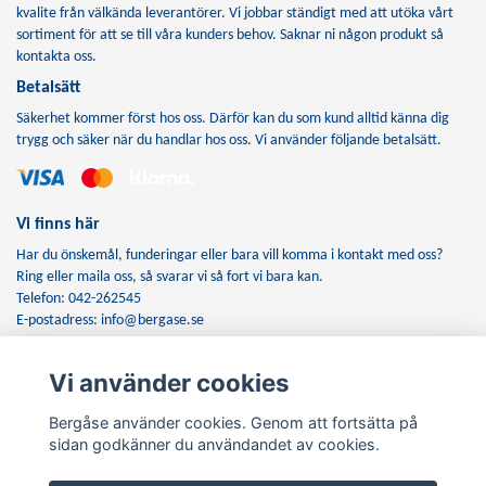
kvalite från välkända leverantörer. Vi jobbar ständigt med att utöka vårt
sortiment för att se till våra kunders behov. Saknar ni någon produkt så
kontakta oss.
Betalsätt
Säkerhet kommer först hos oss. Därför kan du som kund alltid känna dig
trygg och säker när du handlar hos oss. Vi använder följande betalsätt.
Vi finns här
Har du önskemål, funderingar eller bara vill komma i kontakt med oss?
Ring eller maila oss, så svarar vi så fort vi bara kan.
Telefon: 042-262545
E-postadress:
info@bergase.se
Vi använder cookies
Anmäl dig till vårt nyhetsbrev
Bergåse använder cookies. Genom att fortsätta på
Prenumerera
sidan godkänner du användandet av cookies.