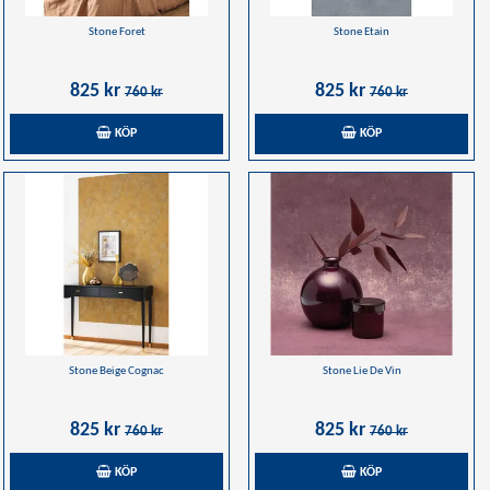
Stone Foret
Stone Etain
825 kr
825 kr
760 kr
760 kr
KÖP
KÖP
Stone Beige Cognac
Stone Lie De Vin
825 kr
825 kr
760 kr
760 kr
KÖP
KÖP