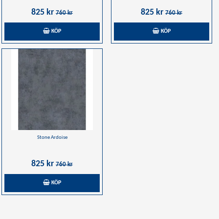
825 kr
825 kr
760 kr
760 kr
KÖP
KÖP
Stone Ardoise
825 kr
760 kr
KÖP