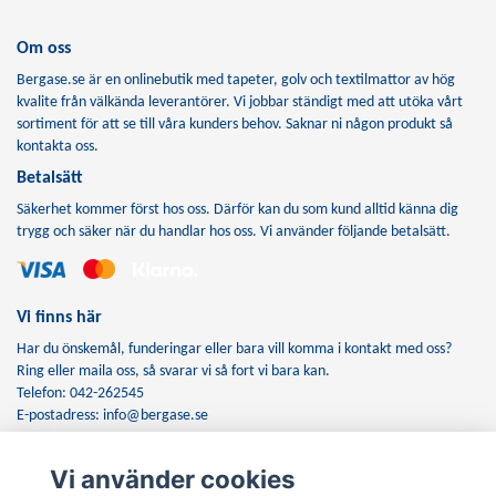
Om oss
Bergase.se är en onlinebutik med tapeter, golv och textilmattor av hög
kvalite från välkända leverantörer. Vi jobbar ständigt med att utöka vårt
sortiment för att se till våra kunders behov. Saknar ni någon produkt så
kontakta oss.
Betalsätt
Säkerhet kommer först hos oss. Därför kan du som kund alltid känna dig
trygg och säker när du handlar hos oss. Vi använder följande betalsätt.
Vi finns här
Har du önskemål, funderingar eller bara vill komma i kontakt med oss?
Ring eller maila oss, så svarar vi så fort vi bara kan.
Telefon: 042-262545
E-postadress:
info@bergase.se
Vi använder cookies
Anmäl dig till vårt nyhetsbrev