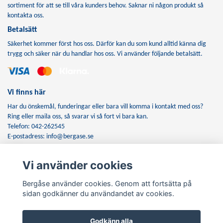
sortiment för att se till våra kunders behov. Saknar ni någon produkt så
kontakta oss.
Betalsätt
Säkerhet kommer först hos oss. Därför kan du som kund alltid känna dig
trygg och säker när du handlar hos oss. Vi använder följande betalsätt.
Vi finns här
Har du önskemål, funderingar eller bara vill komma i kontakt med oss?
Ring eller maila oss, så svarar vi så fort vi bara kan.
Telefon: 042-262545
E-postadress:
info@bergase.se
Vi använder cookies
Anmäl dig till vårt nyhetsbrev
Bergåse använder cookies. Genom att fortsätta på
Prenumerera
sidan godkänner du användandet av cookies.
Godkänn alla