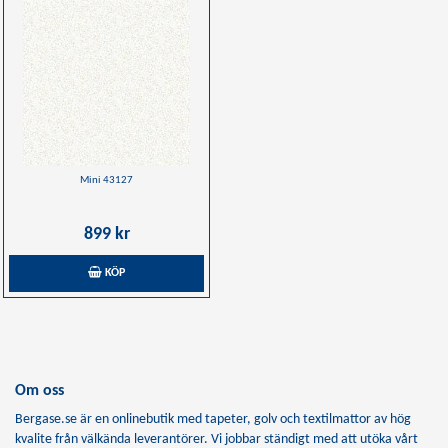
Mini 43127
899 kr
KÖP
Om oss
Bergase.se är en onlinebutik med tapeter, golv och textilmattor av hög
kvalite från välkända leverantörer. Vi jobbar ständigt med att utöka vårt