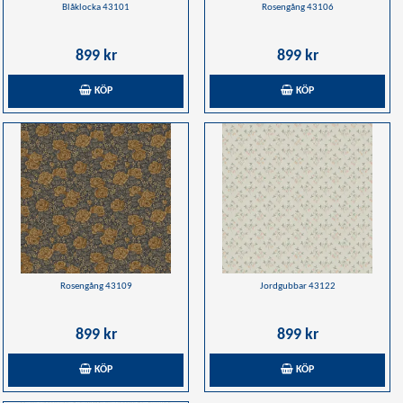
Blåklocka 43101
Rosengång 43106
899 kr
899 kr
KÖP
KÖP
Rosengång 43109
Jordgubbar 43122
899 kr
899 kr
KÖP
KÖP