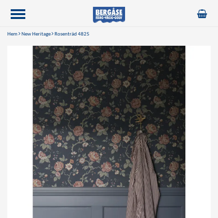
Hem
New Heritage
Rosenträd 4825