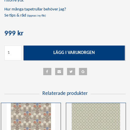
i större yta.
Hur många tapetrullar behöver jag?
Se tips & råd
(öppnas i ny flik)
999 kr
LÄGG I VARUKORGEN
Relaterade produkter