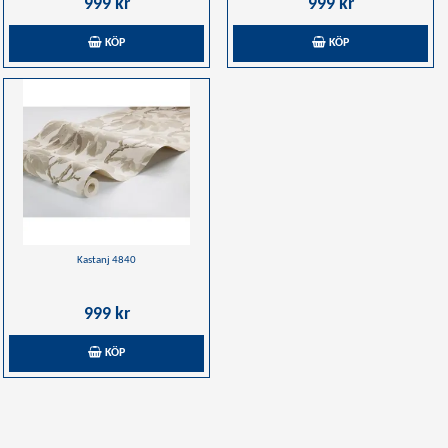
999 kr
999 kr
KÖP
KÖP
Kastanj 4840
999 kr
KÖP