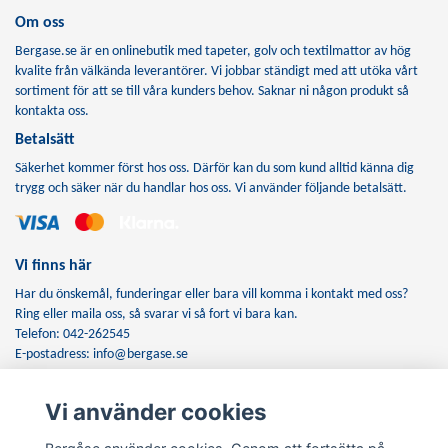
Om oss
Bergase.se är en onlinebutik med tapeter, golv och textilmattor av hög
kvalite från välkända leverantörer. Vi jobbar ständigt med att utöka vårt
sortiment för att se till våra kunders behov. Saknar ni någon produkt så
kontakta oss.
Betalsätt
Säkerhet kommer först hos oss. Därför kan du som kund alltid känna dig
trygg och säker när du handlar hos oss. Vi använder följande betalsätt.
Vi finns här
Har du önskemål, funderingar eller bara vill komma i kontakt med oss?
Ring eller maila oss, så svarar vi så fort vi bara kan.
Telefon: 042-262545
E-postadress:
info@bergase.se
Vi använder cookies
Anmäl dig till vårt nyhetsbrev