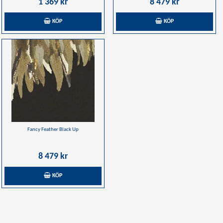
1 369 kr
8 479 kr
KÖP
KÖP
Fancy Feather Black Up
8 479 kr
KÖP