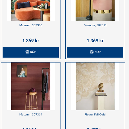
Museum, 307306
Museum, 307311
1 369 kr
1 369 kr
KÖP
KÖP
Museum, 307314
Flower Fall Gold