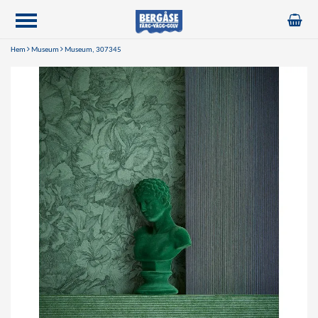
Hem
Museum
Museum, 307345