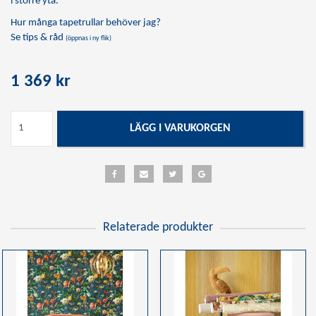
i större yta.
Hur många tapetrullar behöver jag?
Se tips & råd
(öppnas i ny flik)
1 369 kr
LÄGG I VARUKORGEN
Relaterade produkter