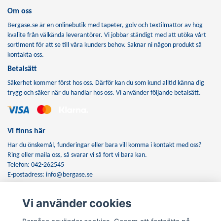
Om oss
Bergase.se är en onlinebutik med tapeter, golv och textilmattor av hög
kvalite från välkända leverantörer. Vi jobbar ständigt med att utöka vårt
sortiment för att se till våra kunders behov. Saknar ni någon produkt så
kontakta oss.
Betalsätt
Säkerhet kommer först hos oss. Därför kan du som kund alltid känna dig
trygg och säker när du handlar hos oss. Vi använder följande betalsätt.
Vi finns här
Har du önskemål, funderingar eller bara vill komma i kontakt med oss?
Ring eller maila oss, så svarar vi så fort vi bara kan.
Telefon: 042-262545
E-postadress:
info@bergase.se
Vi använder cookies
Anmäl dig till vårt nyhetsbrev