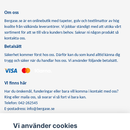
Om oss
Bergase.se är en onlinebutik med tapeter, golv och textilmattor av hög
kvalite från välkända leverantörer. Vi jobbar ständigt med att utöka vårt
sortiment för att se till våra kunders behov. Saknar ni någon produkt så
kontakta oss.
Betalsätt
Säkerhet kommer först hos oss. Därför kan du som kund alltid känna dig
trygg och säker när du handlar hos oss. Vi använder följande betalsätt.
Vi finns här
Har du önskemål, funderingar eller bara vill komma i kontakt med oss?
Ring eller maila oss, så svarar vi så fort vi bara kan.
Telefon: 042-262545
E-postadress:
info@bergase.se
Vi använder cookies
Anmäl dig till vårt nyhetsbrev