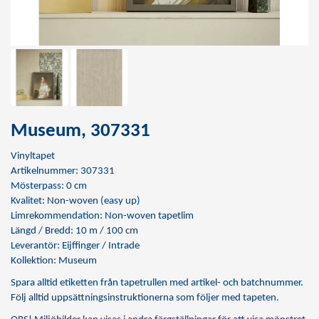
Museum, 307331
Vinyltapet
Artikelnummer: 307331
Mösterpass: 0 cm
Kvalitet: Non-woven (easy up)
Limrekommendation:
Non-woven tapetlim
Längd / Bredd: 10 m / 100 cm
Leverantör: Eijffinger / Intrade
Kollektion: Museum
Spara alltid etiketten från tapetrullen med artikel- och batchnummer.
Följ alltid uppsättningsinstruktionerna som följer med tapeten.