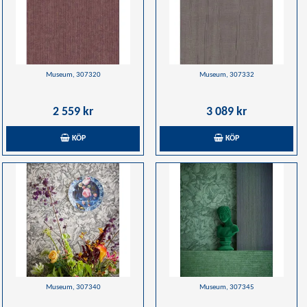
Museum, 307320
Museum, 307332
2 559 kr
3 089 kr
KÖP
KÖP
Museum, 307340
Museum, 307345