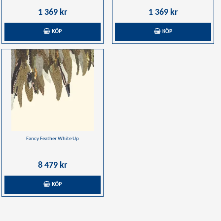
1 369 kr
1 369 kr
KÖP
KÖP
Fancy Feather White Up
8 479 kr
KÖP