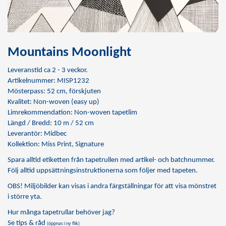
Mountains Moonlight
Leveranstid ca 2 - 3 veckor.
Artikelnummer: MISP1232
Mösterpass: 52 cm, förskjuten
Kvalitet: Non-woven (easy up)
Limrekommendation:
Non-woven tapetlim
Längd / Bredd: 10 m / 52 cm
Leverantör: Midbec
Kollektion: Miss Print, Signature
Spara alltid etiketten från tapetrullen med artikel- och batchnummer.
Följ alltid uppsättningsinstruktionerna som följer med tapeten.
OBS! Miljöbilder kan visas i andra färgställningar för att visa mönstret
i större yta.
Hur många tapetrullar behöver jag?
Se tips & råd
(öppnas i ny flik)