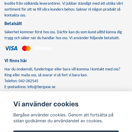
kvalite från välkända leverantörer. Vi jobbar ständigt med att utöka vårt
sortiment för att se till våra kunders behov. Saknar ni någon produkt så
kontakta oss.
Betalsätt
Säkerhet kommer först hos oss. Därför kan du som kund alltid känna dig
trygg och säker när du handlar hos oss. Vi använder följande betalsätt.
Vi finns här
Har du önskemål, funderingar eller bara vill komma i kontakt med oss?
Ring eller maila oss, så svarar vi så fort vi bara kan.
Telefon: 042-262545
E-postadress:
info@bergase.se
Vi använder cookies
Anmäl dig till vårt nyhetsbrev
Bergåse använder cookies. Genom att fortsätta på
Prenumerera
sidan godkänner du användandet av cookies.