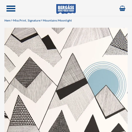
Hem
Miss Print, Signature
Mountains Moonlight