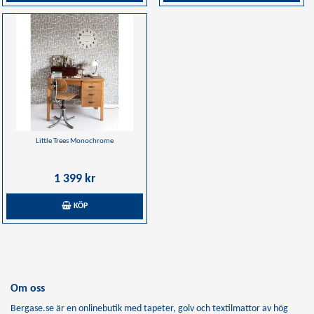
Little Trees Monochrome
1 399 kr
KÖP
Om oss
Bergase.se är en onlinebutik med tapeter, golv och textilmattor av hög