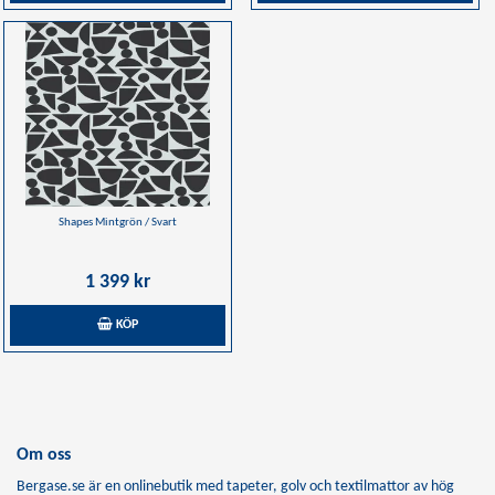
Shapes Mintgrön / Svart
1 399 kr
KÖP
Om oss
Bergase.se är en onlinebutik med tapeter, golv och textilmattor av hög