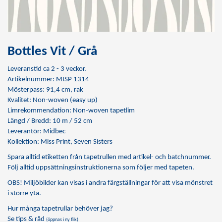
Bottles Vit / Grå
Leveranstid ca 2 - 3 veckor.
Artikelnummer: MISP 1314
Mösterpass: 91,4 cm, rak
Kvalitet: Non-woven (easy up)
Limrekommendation:
Non-woven tapetlim
Längd / Bredd: 10 m / 52 cm
Leverantör: Midbec
Kollektion: Miss Print, Seven Sisters
Spara alltid etiketten från tapetrullen med artikel- och batchnummer.
Följ alltid uppsättningsinstruktionerna som följer med tapeten.
OBS! Miljöbilder kan visas i andra färgställningar för att visa mönstret
i större yta.
Hur många tapetrullar behöver jag?
Se tips & råd
(öppnas i ny flik)