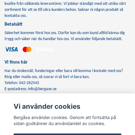
kvalite från välkända leverantörer. Vi jobbar ständigt med att utöka vårt
sortiment för att se till våra kunders behov. Saknar ni någon produkt så
kontakta oss.
Betalsätt
Säkerhet kommer först hos oss. Därför kan du som kund alltid känna dig
trygg och säker när du handlar hos oss. Vi använder följande betalsätt.
Vi finns här
Har du önskemål, funderingar eller bara vill komma i kontakt med oss?
Ring eller maila oss, så svarar vi så fort vi bara kan.
Telefon: 042-262545
E-postadress:
info@bergase.se
Vi använder cookies
Anmäl dig till vårt nyhetsbrev
Bergåse använder cookies. Genom att fortsätta på
Prenumerera
sidan godkänner du användandet av cookies.