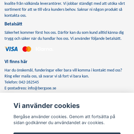
kvalite från välkända leverantörer. Vi jobbar ständigt med att utöka vårt
sortiment för att se till våra kunders behov. Saknar ni någon produkt så
kontakta oss.
Betalsätt
Säkerhet kommer först hos oss. Därför kan du som kund alltid känna dig
trygg och säker när du handlar hos oss. Vi använder följande betalsätt.
Vi finns här
Har du önskemål, funderingar eller bara vill komma i kontakt med oss?
Ring eller maila oss, så svarar vi så fort vi bara kan.
Telefon: 042-262545
E-postadress:
info@bergase.se
Vi använder cookies
Anmäl dig till vårt nyhetsbrev
Bergåse använder cookies. Genom att fortsätta på
Prenumerera
sidan godkänner du användandet av cookies.