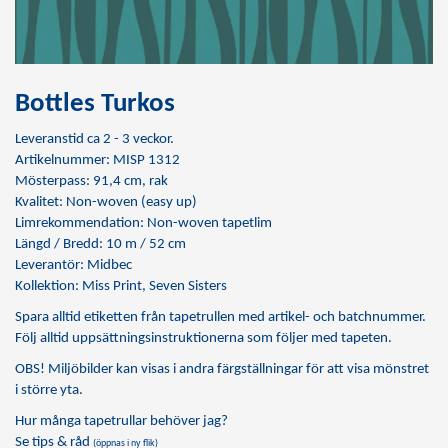
Bottles Turkos
Leveranstid ca 2 - 3 veckor.
Artikelnummer: MISP 1312
Mösterpass: 91,4 cm, rak
Kvalitet: Non-woven (easy up)
Limrekommendation:
Non-woven tapetlim
Längd / Bredd: 10 m / 52 cm
Leverantör: Midbec
Kollektion: Miss Print, Seven Sisters
Spara alltid etiketten från tapetrullen med artikel- och batchnummer.
Följ alltid uppsättningsinstruktionerna som följer med tapeten.
OBS! Miljöbilder kan visas i andra färgställningar för att visa mönstret
i större yta.
Hur många tapetrullar behöver jag?
Se tips & råd
(öppnas i ny flik)