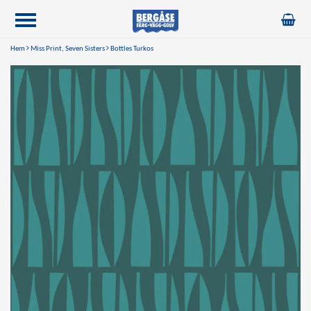
Hem
Miss Print, Seven Sisters
Bottles Turkos