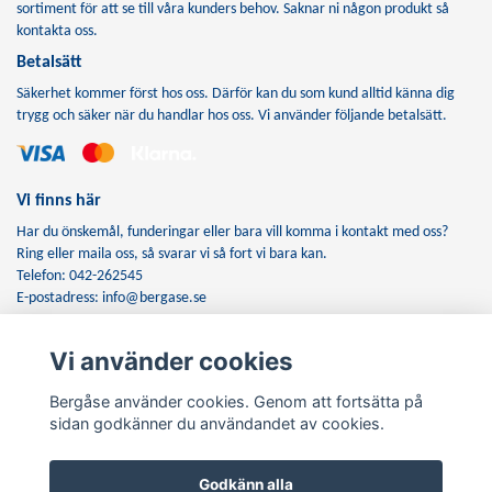
sortiment för att se till våra kunders behov. Saknar ni någon produkt så
kontakta oss.
Betalsätt
Säkerhet kommer först hos oss. Därför kan du som kund alltid känna dig
trygg och säker när du handlar hos oss. Vi använder följande betalsätt.
Vi finns här
Har du önskemål, funderingar eller bara vill komma i kontakt med oss?
Ring eller maila oss, så svarar vi så fort vi bara kan.
Telefon: 042-262545
E-postadress:
info@bergase.se
Vi använder cookies
Anmäl dig till vårt nyhetsbrev
Bergåse använder cookies. Genom att fortsätta på
Prenumerera
sidan godkänner du användandet av cookies.
Godkänn alla