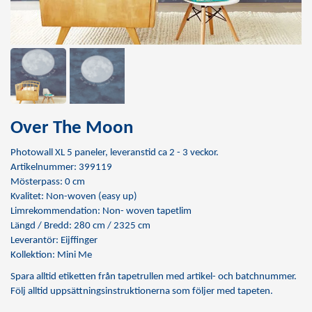
Over The Moon
Photowall XL 5 paneler, leveranstid ca 2 - 3 veckor.
Artikelnummer: 399119
Mösterpass: 0 cm
Kvalitet: Non-woven (easy up)
Limrekommendation:
Non- woven tapetlim
Längd / Bredd: 280 cm / 2325 cm
Leverantör: Eijffinger
Kollektion: Mini Me
Spara alltid etiketten från tapetrullen med artikel- och batchnummer.
Följ alltid uppsättningsinstruktionerna som följer med tapeten.