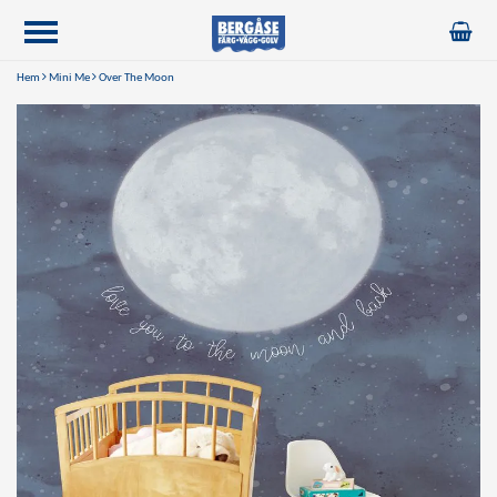
Hem
Mini Me
Over The Moon