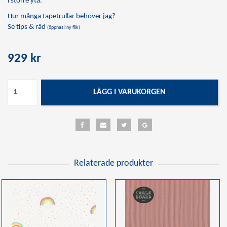
i större yta.
Hur många tapetrullar behöver jag?
Se tips & råd
(öppnas i ny flik)
929 kr
LÄGG I VARUKORGEN
Relaterade produkter