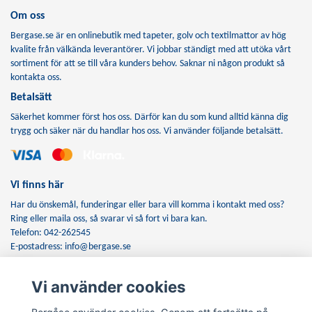
Om oss
Bergase.se är en onlinebutik med tapeter, golv och textilmattor av hög
kvalite från välkända leverantörer. Vi jobbar ständigt med att utöka vårt
sortiment för att se till våra kunders behov. Saknar ni någon produkt så
kontakta oss.
Betalsätt
Säkerhet kommer först hos oss. Därför kan du som kund alltid känna dig
trygg och säker när du handlar hos oss. Vi använder följande betalsätt.
Vi finns här
Har du önskemål, funderingar eller bara vill komma i kontakt med oss?
Ring eller maila oss, så svarar vi så fort vi bara kan.
Telefon: 042-262545
E-postadress:
info@bergase.se
Vi använder cookies
Anmäl dig till vårt nyhetsbrev