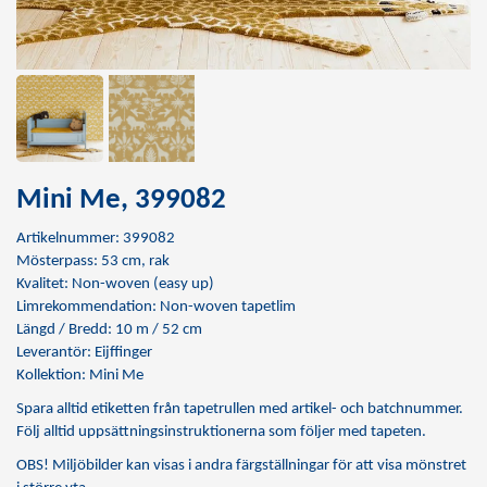
Mini Me, 399082
Artikelnummer: 399082
Mösterpass: 53 cm, rak
Kvalitet: Non-woven (easy up)
Limrekommendation:
Non-woven tapetlim
Längd / Bredd: 10 m / 52 cm
Leverantör: Eijffinger
Kollektion: Mini Me
Spara alltid etiketten från tapetrullen med artikel- och batchnummer.
Följ alltid uppsättningsinstruktionerna som följer med tapeten.
OBS! Miljöbilder kan visas i andra färgställningar för att visa mönstret