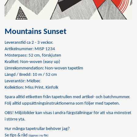
Mountains Sunset
Leveranstid ca 2 - 3 veckor.
Artikelnummer: MISP 1234
Mösterpass: 52 cm, förskjuten
Kvalitet: Non-woven (easy up)
Limrekommendation:
Non-woven tapetlim
Längd / Bredd: 10 m / 52 cm
Leverantör: Midbec
Kollektion: Miss Print, Kinfolk
Spara alltid etiketten från tapetrullen med artikel- och batchnummer.
Följ alltid uppsättningsinstruktionerna som följer med tapeten.
OBS! Miljöbilder kan visas i andra färgställningar för att visa mönstret
i större yta.
Hur många tapetrullar behöver jag?
Se tips & råd
(öppnas i ny flik)