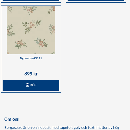
Nyponros 43111
899 kr
KÖP
Om oss
Bergase.se är en onlinebutik med tapeter, golv och textilmattor av hög