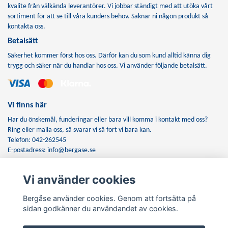
kvalite från välkända leverantörer. Vi jobbar ständigt med att utöka vårt
sortiment för att se till våra kunders behov. Saknar ni någon produkt så
kontakta oss.
Betalsätt
Säkerhet kommer först hos oss. Därför kan du som kund alltid känna dig
trygg och säker när du handlar hos oss. Vi använder följande betalsätt.
Vi finns här
Har du önskemål, funderingar eller bara vill komma i kontakt med oss?
Ring eller maila oss, så svarar vi så fort vi bara kan.
Telefon: 042-262545
E-postadress:
info@bergase.se
Vi använder cookies
Anmäl dig till vårt nyhetsbrev
Bergåse använder cookies. Genom att fortsätta på
Prenumerera
sidan godkänner du användandet av cookies.