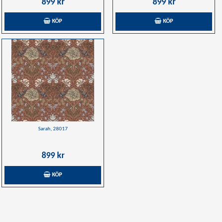
899 kr
899 kr
KÖP
KÖP
Sarah, 28017
899 kr
KÖP