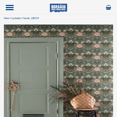
Hem
Lyckebo
Sarah, 28019