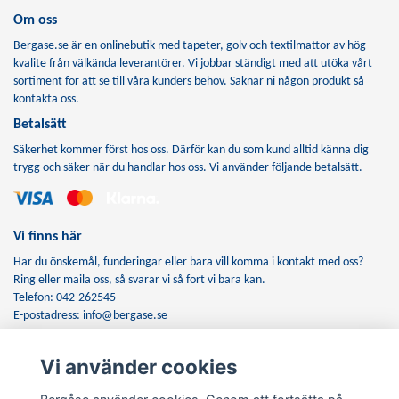
Om oss
Bergase.se är en onlinebutik med tapeter, golv och textilmattor av hög
kvalite från välkända leverantörer. Vi jobbar ständigt med att utöka vårt
sortiment för att se till våra kunders behov. Saknar ni någon produkt så
kontakta oss.
Betalsätt
Säkerhet kommer först hos oss. Därför kan du som kund alltid känna dig
trygg och säker när du handlar hos oss. Vi använder följande betalsätt.
Vi finns här
Har du önskemål, funderingar eller bara vill komma i kontakt med oss?
Ring eller maila oss, så svarar vi så fort vi bara kan.
Telefon: 042-262545
E-postadress:
info@bergase.se
Vi använder cookies
Anmäl dig till vårt nyhetsbrev