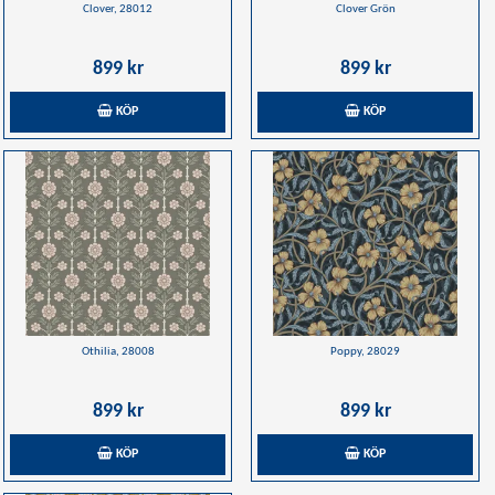
Clover, 28012
Clover Grön
899 kr
899 kr
KÖP
KÖP
Othilia, 28008
Poppy, 28029
899 kr
899 kr
KÖP
KÖP