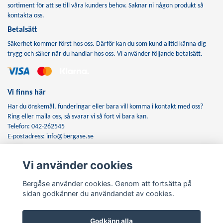
sortiment för att se till våra kunders behov. Saknar ni någon produkt så
kontakta oss.
Betalsätt
Säkerhet kommer först hos oss. Därför kan du som kund alltid känna dig
trygg och säker när du handlar hos oss. Vi använder följande betalsätt.
Vi finns här
Har du önskemål, funderingar eller bara vill komma i kontakt med oss?
Ring eller maila oss, så svarar vi så fort vi bara kan.
Telefon: 042-262545
E-postadress:
info@bergase.se
Vi använder cookies
Anmäl dig till vårt nyhetsbrev
Bergåse använder cookies. Genom att fortsätta på
Prenumerera
sidan godkänner du användandet av cookies.
Godkänn alla