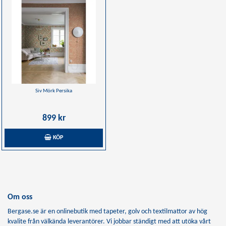
Siv Mörk Persika
899 kr
KÖP
Om oss
Bergase.se är en onlinebutik med tapeter, golv och textilmattor av hög
kvalite från välkända leverantörer. Vi jobbar ständigt med att utöka vårt