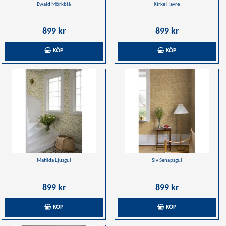
Ewald Mörkblå
Kirke Havre
899 kr
899 kr
KÖP
KÖP
Matilda Ljusgul
Siv Senapsgul
899 kr
899 kr
KÖP
KÖP