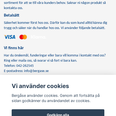
sortiment för att se till våra kunders behov. Saknar ni någon produkt så
kontakta oss.
Betalsätt
Säkerhet kommer först hos oss. Därför kan du som kund alltid känna dig
trygg och säker när du handlar hos oss. Vi använder följande betalsätt.
Vi finns här
Har du önskemål, funderingar eller bara vill komma i kontakt med oss?
Ring eller maila oss, så svarar vi så fort vi bara kan.
Telefon: 042-262545
E-postadress:
info@bergase.se
Vi använder cookies
Anmäl dig till vårt nyhetsbrev
Bergåse använder cookies. Genom att fortsätta på
Prenumerera
sidan godkänner du användandet av cookies.
Godkänn alla