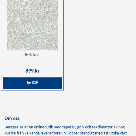
Siv Grågrön
899 kr
KÖP
Om oss
Bergase.se är en onlinebutik med tapeter, golv och textilmattor av hög
kvalite från välkända leverantörer. Vi jobbar ständigt med att utöka vårt