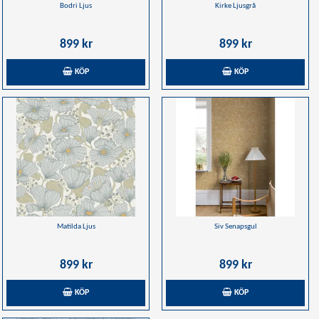
Bodri Ljus
Kirke Ljusgrå
899 kr
899 kr
KÖP
KÖP
Matilda Ljus
Siv Senapsgul
899 kr
899 kr
KÖP
KÖP