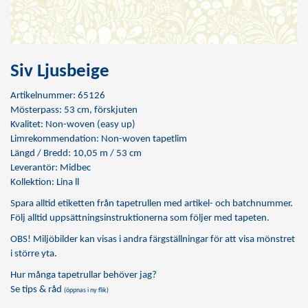
Siv Ljusbeige
Artikelnummer: 65126
Mösterpass: 53 cm, förskjuten
Kvalitet: Non-woven (easy up)
Limrekommendation:
Non-woven tapetlim
Längd / Bredd: 10,05 m / 53 cm
Leverantör: Midbec
Kollektion: Lina ll
Spara alltid etiketten från tapetrullen med artikel- och batchnummer.
Följ alltid uppsättningsinstruktionerna som följer med tapeten.
OBS! Miljöbilder kan visas i andra färgställningar för att visa mönstret
i större yta.
Hur många tapetrullar behöver jag?
Se tips & råd
(öppnas i ny flik)