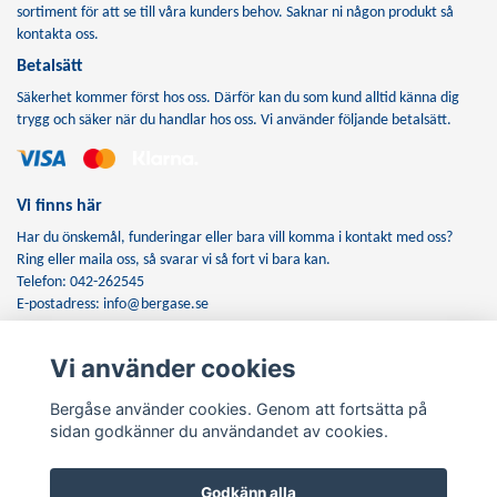
sortiment för att se till våra kunders behov. Saknar ni någon produkt så
kontakta oss.
Betalsätt
Säkerhet kommer först hos oss. Därför kan du som kund alltid känna dig
trygg och säker när du handlar hos oss. Vi använder följande betalsätt.
Vi finns här
Har du önskemål, funderingar eller bara vill komma i kontakt med oss?
Ring eller maila oss, så svarar vi så fort vi bara kan.
Telefon: 042-262545
E-postadress:
info@bergase.se
Vi använder cookies
Anmäl dig till vårt nyhetsbrev
Bergåse använder cookies. Genom att fortsätta på
Prenumerera
sidan godkänner du användandet av cookies.
Godkänn alla