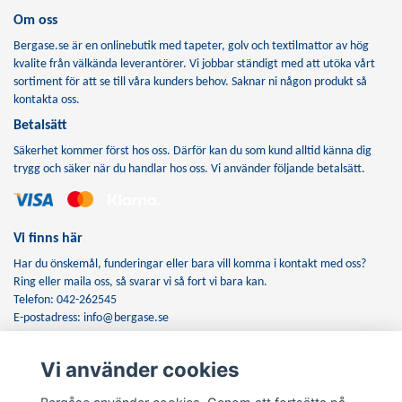
Om oss
Bergase.se är en onlinebutik med tapeter, golv och textilmattor av hög
kvalite från välkända leverantörer. Vi jobbar ständigt med att utöka vårt
sortiment för att se till våra kunders behov. Saknar ni någon produkt så
kontakta oss.
Betalsätt
Säkerhet kommer först hos oss. Därför kan du som kund alltid känna dig
trygg och säker när du handlar hos oss. Vi använder följande betalsätt.
Vi finns här
Har du önskemål, funderingar eller bara vill komma i kontakt med oss?
Ring eller maila oss, så svarar vi så fort vi bara kan.
Telefon: 042-262545
E-postadress:
info@bergase.se
Vi använder cookies
Anmäl dig till vårt nyhetsbrev