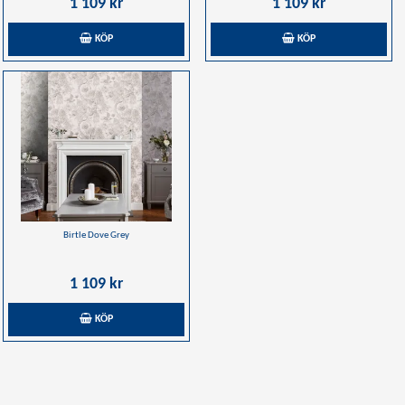
1 109 kr
1 109 kr
KÖP
KÖP
Birtle Dove Grey
1 109 kr
KÖP