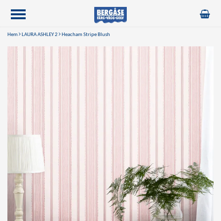
Hem
LAURA ASHLEY 2
Heacham Stripe Blush